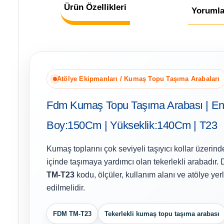
Ürün Özellikleri
Yorumla
Atölye Ekipmanları / Kumaş Topu Taşıma Arabaları
Fdm Kumaş Topu Taşıma Arabası | E
Boy:150Cm | Yükseklik:140Cm | T23
Kumaş toplarını çok seviyeli taşıyıcı kollar üzerin
içinde taşımaya yardımcı olan tekerlekli arabadır.
TM-T23
kodu, ölçüler, kullanım alanı ve atölye yerl
edilmelidir.
FDM TM-T23
Tekerlekli kumaş topu taşıma arabası