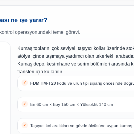
ası ne işe yarar?
kontrol operasyonundaki temel görevi.
Kumaş toplarını çok seviyeli taşıyıcı kollar üzerinde st
atölye içinde taşımaya yardımcı olan tekerlekli arabadır
Kumaş depo, kesimhane ve serim bölümleri arasında 
transferi için kullanılır.
FDM TM-T23
kodu ve ürün tipi sipariş öncesinde doğru
En 60 cm × Boy 150 cm × Yükseklik 140 cm
Taşıyıcı kol aralıkları ve gövde ölçüsüne uygun kumaş 