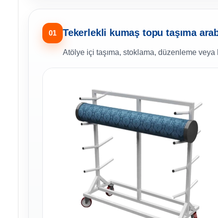
Tekerlekli kumaş topu taşıma arab
01
Atölye içi taşıma, stoklama, düzenleme veya 