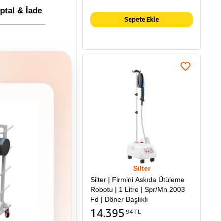
İptal & İade
Sepete Ekle
Silter
Silter | Firmini Askıda Ütüleme
Robotu | 1 Litre | Spr/Mn 2003
Fd | Döner Başlıklı
14.395
94 TL