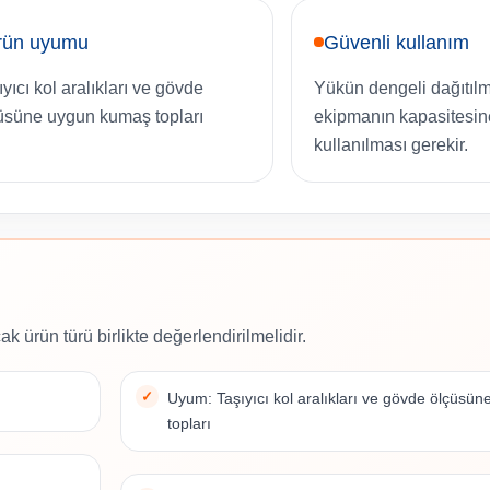
rün uyumu
Güvenli kullanım
ıyıcı kol aralıkları ve gövde
Yükün dengeli dağıtıl
üsüne uygun kumaş topları
ekipmanın kapasitesi
kullanılması gerekir.
ak ürün türü birlikte değerlendirilmelidir.
Uyum: Taşıyıcı kol aralıkları ve gövde ölçüsü
topları