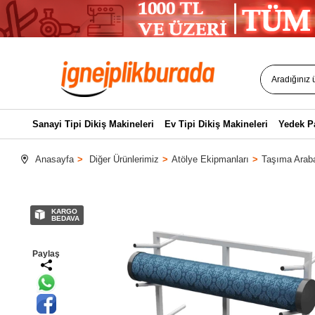
Sanayi Tipi Dikiş Makineleri
Ev Tipi Dikiş Makineleri
Yedek P
Anasayfa
Diğer Ürünlerimiz
Atölye Ekipmanları
Taşıma Arab
KARGO
BEDAVA
Paylaş