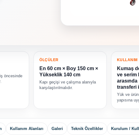
ÖLÇÜLER
KULLANIM
En 60 cm × Boy 150 cm ×
Kumaş d
Yükseklik 140 cm
ve serim 
riş öncesinde
arasında
.
Kapı geçişi ve çalışma alanıyla
transferi i
karşılaştırılmalıdır.
Yük ve ürün
yapısına uyg
m
Kullanım Alanları
Galeri
Teknik Özellikler
Kurulum / Kul