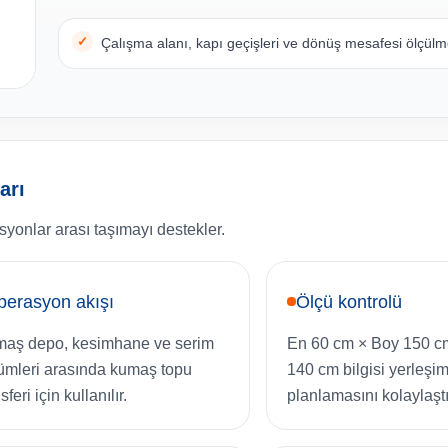
Çalışma alanı, kapı geçişleri ve dönüş mesafesi ölçülme
arı
syonlar arası taşımayı destekler.
perasyon akışı
Ölçü kontrolü
aş depo, kesimhane ve serim
En 60 cm × Boy 150 c
ümleri arasında kumaş topu
140 cm bilgisi yerleşi
sferi için kullanılır.
planlamasını kolaylaştır