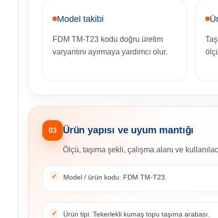
Model takibi
Ü
FDM TM-T23 kodu doğru üretim
Taş
varyantını ayırmaya yardımcı olur.
ölç
Ürün yapısı ve uyum mantığı
03
Ölçü, taşıma şekli, çalışma alanı ve kullanılac
Model / ürün kodu: FDM TM-T23.
Ürün tipi: Tekerlekli kumaş topu taşıma arabası.