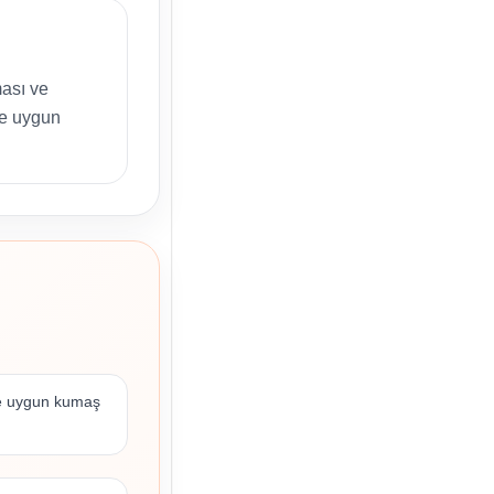
ması ve
ne uygun
ne uygun kumaş