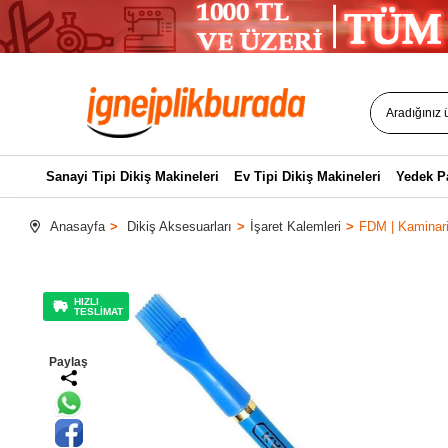
Sanayi Tipi Dikiş Makineleri
Ev Tipi Dikiş Makineleri
Yedek P
Anasayfa
Dikiş Aksesuarları
İşaret Kalemleri
FDM | Kaminari 
HIZLI
TESLİMAT
Paylaş