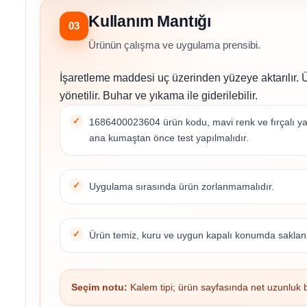
Kullanım Mantığı
03
Ürünün çalışma ve uygulama prensibi.
İşaretleme maddesi uç üzerinden yüzeye aktarılır. Ür
yönetilir. Buhar ve yıkama ile giderilebilir.
1686400023604 ürün kodu, mavi renk ve fırçalı yapı 
ana kumaştan önce test yapılmalıdır.
Uygulama sırasında ürün zorlanmamalıdır.
Ürün temiz, kuru ve uygun kapalı konumda saklanm
Seçim notu:
Kalem tipi; ürün sayfasında net uzunluk be