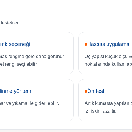
destekler.
enk seçeneği
Hassas uygulama
aş rengine göre daha görünür
Uç yapısı küçük ölçü v
et rengi seçilebilir.
noktalarında kullanılabi
linme yöntemi
Ön test
ar ve yıkama ile giderilebilir.
Artık kumaşta yapılan 
iz riskini azaltır.