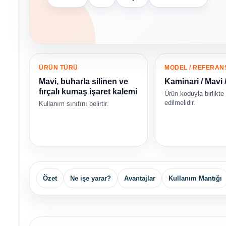
ÜRÜN TÜRÜ
MODEL / REFERAN
Mavi, buharla silinen ve
Kaminari / Mavi /
fırçalı kumaş işaret kalemi
Ürün koduyla birlikte
edilmelidir.
Kullanım sınıfını belirtir.
Özet
Ne işe yarar?
Avantajlar
Kullanım Mantığı