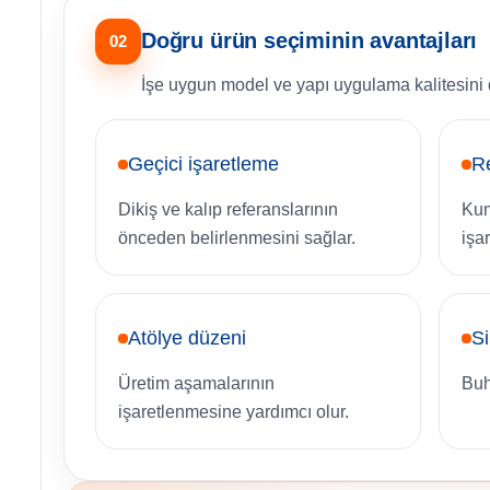
Doğru ürün seçiminin avantajları
02
İşe uygun model ve yapı uygulama kalitesini 
Geçici işaretleme
R
Dikiş ve kalıp referanslarının
Kum
önceden belirlenmesini sağlar.
işar
Atölye düzeni
Si
Üretim aşamalarının
Buh
işaretlenmesine yardımcı olur.