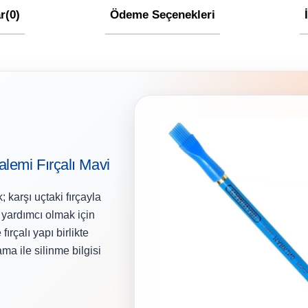
r
(0)
Ödeme Seçenekleri
lemi Fırçalı Mavi
; karşı uçtaki fırçayla
e yardımcı olmak için
rçalı yapı birlikte
ma ile silinme bilgisi