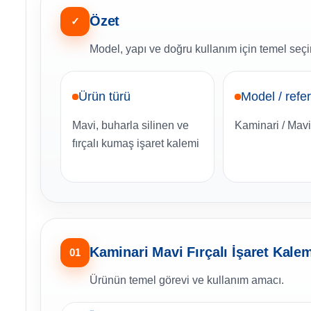
Özet
✓
Model, yapı ve doğru kullanım için temel seçim
Ürün türü
Model / refe
Mavi, buharla silinen ve
Kaminari / Mavi 
fırçalı kumaş işaret kalemi
Kaminari Mavi Fırçalı İşaret Kalem
01
Ürünün temel görevi ve kullanım amacı.