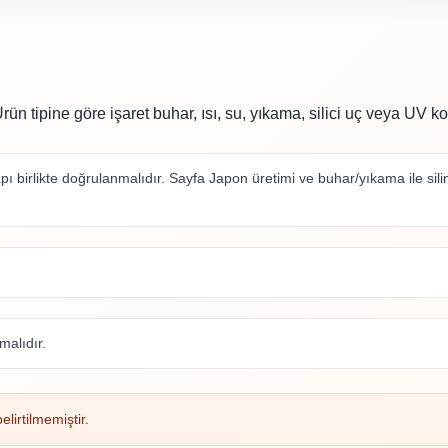
ün tipine göre işaret buhar, ısı, su, yıkama, silici uç veya UV ko
birlikte doğrulanmalıdır. Sayfa Japon üretimi ve buhar/yıkama ile silinm
alıdır.
lirtilmemiştir.