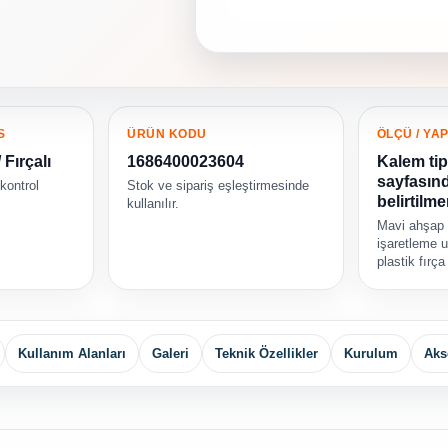
S
ÜRÜN KODU
ÖLÇÜ / YAP
 Fırçalı
1686400023604
Kalem tip
sayfasın
 kontrol
Stok ve sipariş eşleştirmesinde
belirtilme
kullanılır.
Mavi ahşap 
işaretleme u
plastik fırça
Kullanım Alanları
Galeri
Teknik Özellikler
Kurulum
Aks