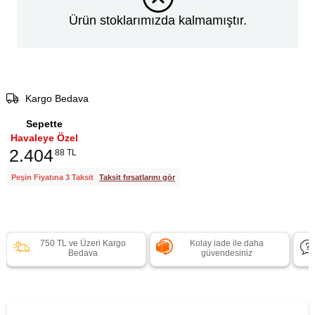
Ürün stoklarımızda kalmamıştır.
Kargo Bedava
Sepette
Havaleye Özel
2.404
88 TL
Peşin Fiyatına 3 Taksit
Taksit fırsatlarını gör
750 TL ve Üzeri Kargo
Kolay iade ile daha
Bedava
güvendesiniz