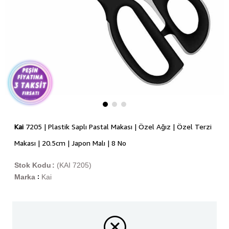
Kai
7205 | Plastik Saplı Pastal Makası | Özel Ağız | Özel Terzi
Makası | 20.5cm | Japon Malı | 8 No
Stok Kodu
(KAI 7205)
Marka
Kai
: