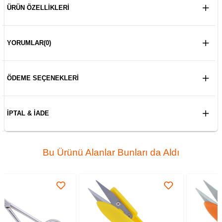
ÜRÜN ÖZELLIKLERI
YORUMLAR
(0)
ÖDEME SEÇENEKLERI
İPTAL & İADE
Bu Ürünü Alanlar Bunları da Aldı