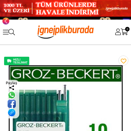
0
HIZLI
TESLİMAT
Paylaş