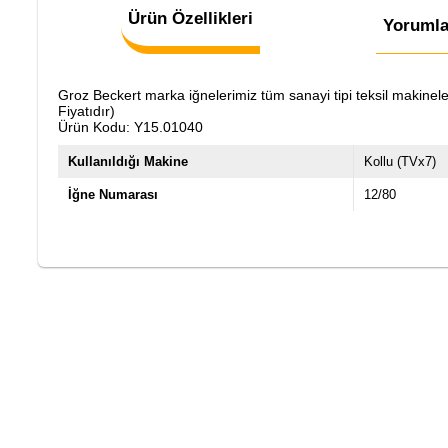
Ürün Özellikleri
Yorumla
Groz Beckert marka iğnelerimiz tüm sanayi tipi teksil makinele
Fiyatıdır)
Ürün Kodu: Y15.01040
Kullanıldığı Makine
Kollu (TVx7)
İğne Numarası
12/80