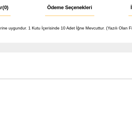
r
(0)
Ödeme Seçenekleri
rine uygundur. 1 Kutu İçerisinde 10 Adet İğne Mevcuttur. (Yazılı Olan F