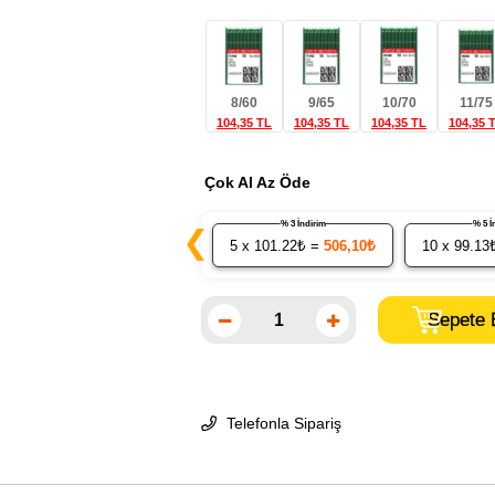
8/60
9/65
10/70
11/75
104,35 TL
104,35 TL
104,35 TL
104,35 
Çok Al Az Öde
% 3 İndirim
% 
❮
5
x 101.22₺ =
506,10₺
10
x 99.13
Telefonla Sipariş