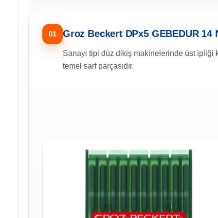
Groz Beckert DPx5 GEBEDUR 14 N
01
Sanayi tipi düz dikiş makinelerinde üst ipli
temel sarf parçasıdır.