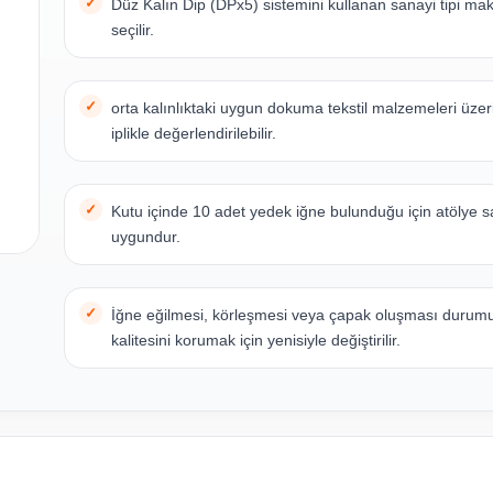
Düz Kalın Dip (DPx5) sistemini kullanan sanayi tipi maki
seçilir.
orta kalınlıktaki uygun dokuma tekstil malzemeleri üze
iplikle değerlendirilebilir.
Kutu içinde 10 adet yedek iğne bulunduğu için atölye s
uygundur.
İğne eğilmesi, körleşmesi veya çapak oluşması durumu
kalitesini korumak için yenisiyle değiştirilir.