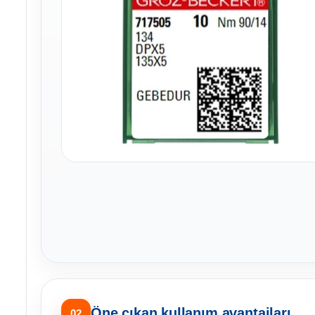
Öne çıkan kullanım avantajları
02