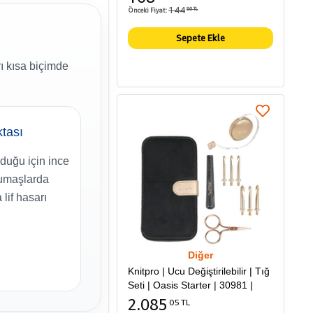
144
Önceki Fiyat:
86 TL
Sepete Ekle
 kısa biçimde
ktası
lduğu için ince
umaşlarda
 lif hasarı
Diğer
Knitpro | Ucu Değiştirilebilir | Tığ
Seti | Oasis Starter | 30981 |
2.085
05 TL