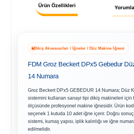
Ürün Özellikleri
Yorumla
Dikiş Aksesuarları / İğneler / Düz Makine İğnesi
FDM Groz Beckert DPx5 Gebedur Düz
14 Numara
Groz Beckert DPx5 GEBEDUR 14 Numara; Düz Kal
sistemini kullanan sanayi tipi dikiş makineleri için
ölçüsünde profesyonel makine iğnesidir. Ürün ko
seçenek 1 kutuda 10 adet iğne içerir. Doğru sonuç
sistemi, kumaş yapısı, iplik kalınlığı ve iğne numara
edilmelidir.