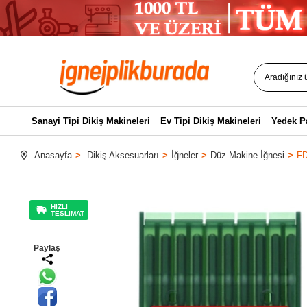
Sanayi Tipi Dikiş Makineleri
Ev Tipi Dikiş Makineleri
Yedek P
Anasayfa
Dikiş Aksesuarları
İğneler
Düz Makine İğnesi
FD
HIZLI
TESLİMAT
Paylaş