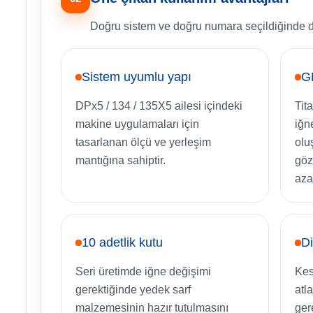
Doğru sistem ve doğru numara seçildiğinde dik
Sistem uyumlu yapı
G
DPx5 / 134 / 135X5 ailesi içindeki
Tit
makine uygulamaları için
iğn
tasarlanan ölçü ve yerleşim
olu
mantığına sahiptir.
göz
aza
10 adetlik kutu
Di
Seri üretimde iğne değişimi
Kes
gerektiğinde yedek sarf
atl
malzemesinin hazır tutulmasını
ger