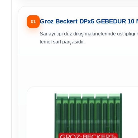
Groz Beckert DPx5 GEBEDUR 10 N
01
Sanayi tipi düz dikiş makinelerinde üst ipli
temel sarf parçasıdır.