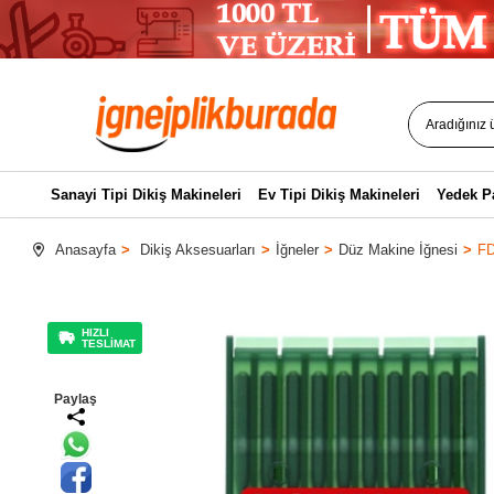
Sanayi Tipi Dikiş Makineleri
Ev Tipi Dikiş Makineleri
Yedek P
Anasayfa
Dikiş Aksesuarları
İğneler
Düz Makine İğnesi
FD
HIZLI
TESLİMAT
Paylaş