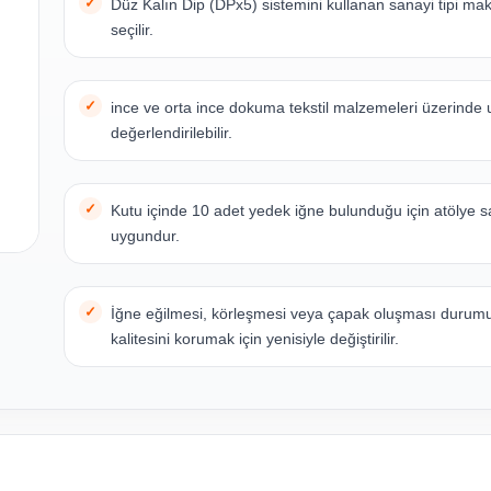
Düz Kalın Dip (DPx5) sistemini kullanan sanayi tipi maki
seçilir.
ince ve orta ince dokuma tekstil malzemeleri üzerinde u
değerlendirilebilir.
Kutu içinde 10 adet yedek iğne bulunduğu için atölye s
uygundur.
İğne eğilmesi, körleşmesi veya çapak oluşması durumu
kalitesini korumak için yenisiyle değiştirilir.