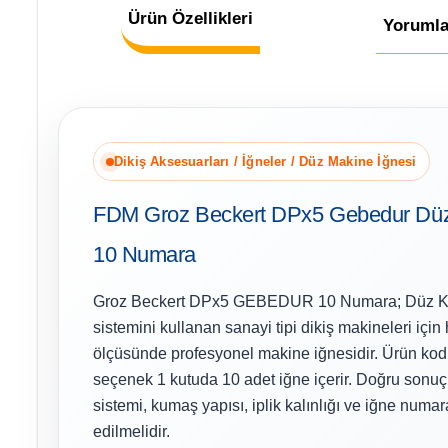
Ürün Özellikleri
Yorumla
Dikiş Aksesuarları / İğneler / Düz Makine İğnesi
FDM Groz Beckert DPx5 Gebedur Düz
10 Numara
Groz Beckert DPx5 GEBEDUR 10 Numara; Düz Kal
sistemini kullanan sanayi tipi dikiş makineleri için
ölçüsünde profesyonel makine iğnesidir. Ürün ko
seçenek 1 kutuda 10 adet iğne içerir. Doğru sonuç
sistemi, kumaş yapısı, iplik kalınlığı ve iğne numara
edilmelidir.