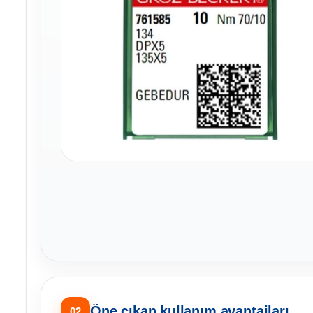
Öne çıkan kullanım avantajları
02