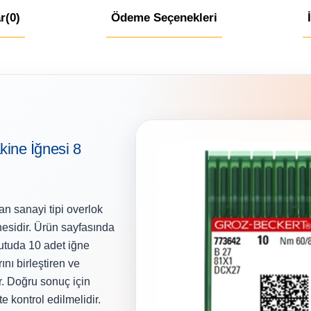
r
(0)
Ödeme Seçenekleri
ine İğnesi 8
n sanayi tipi overlok
nesidir. Ürün sayfasında
utuda 10 adet iğne
ını birleştiren ve
r. Doğru sonuç için
e kontrol edilmelidir.