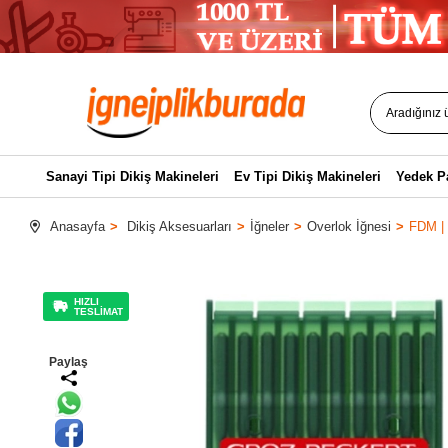
Sanayi Tipi Dikiş Makineleri
Ev Tipi Dikiş Makineleri
Yedek P
Anasayfa
Dikiş Aksesuarları
İğneler
Overlok İğnesi
FDM | 
HIZLI
TESLİMAT
Paylaş