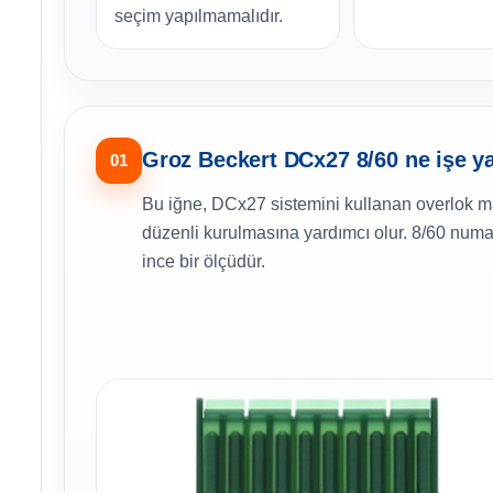
seçim yapılmamalıdır.
Groz Beckert DCx27 8/60 ne işe y
01
Bu iğne, DCx27 sistemini kullanan overlok m
düzenli kurulmasına yardımcı olur. 8/60 numar
ince bir ölçüdür.