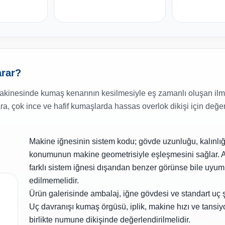
arar?
akinesinde kumaş kenarının kesilmesiyle eş zamanlı oluşan ilme
a, çok ince ve hafif kumaşlarda hassas overlok dikişi için değer
Makine iğnesinin sistem kodu; gövde uzunluğu, kalınlığ
konumunun makine geometrisiyle eşleşmesini sağlar. 
farklı sistem iğnesi dışarıdan benzer görünse bile uyum
edilmemelidir.
Ürün galerisinde ambalaj, iğne gövdesi ve standart uç 
Uç davranışı kumaş örgüsü, iplik, makine hızı ve tansiy
birlikte numune dikişinde değerlendirilmelidir.