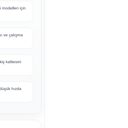
 modelleri için
sı ve çalışma
iş kalitesini
 düşük hızda