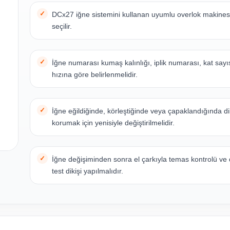
DCx27 iğne sistemini kullanan uyumlu overlok makinesi
seçilir.
İğne numarası kumaş kalınlığı, iplik numarası, kat sayı
hızına göre belirlenmelidir.
İğne eğildiğinde, körleştiğinde veya çapaklandığında dik
korumak için yenisiyle değiştirilmelidir.
İğne değişiminden sonra el çarkıyla temas kontrolü ve
test dikişi yapılmalıdır.