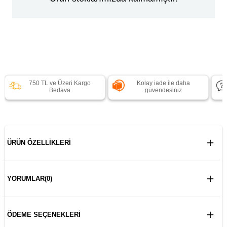
750 TL ve Üzeri Kargo
Kolay iade ile daha
Bedava
güvendesiniz
ÜRÜN ÖZELLIKLERI
YORUMLAR
(0)
ÖDEME SEÇENEKLERI