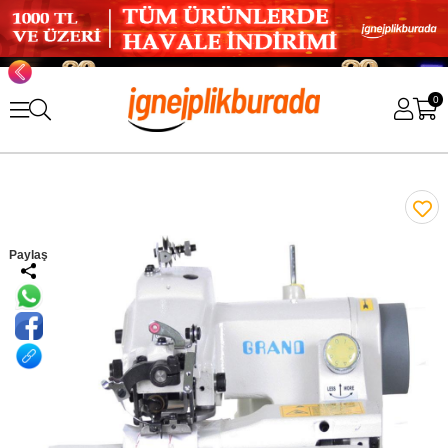
0
Paylaş