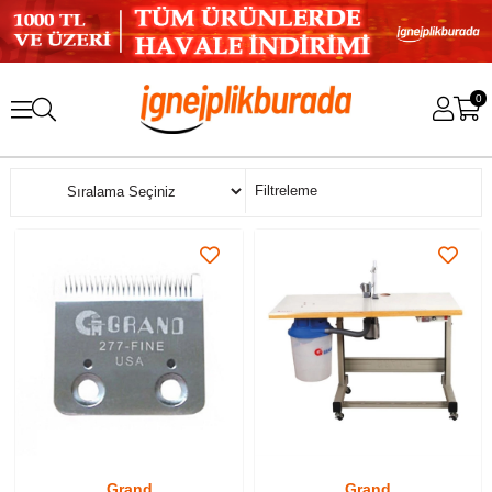
0
Sıralama
Filtreleme
Grand
Grand