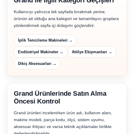
Grand ile İlgili Kategori Geçişleri
Kullanıcıyı yalnızca tek sayfada bırakmak yerine,
ürünün ait olduğu ana kategori ve tamamlayıcı gruplara
yönlendirmek sayfa içi dolaşımı güçlendirir.
İplik Temizleme Makineleri →
Endüstriyel Makineler →
Atölye Ekipmanları →
Dikiş Aksesuarları →
Grand Ürünlerinde Satın Alma
Öncesi Kontrol
Grand ürünleri incelenirken ürün adı, kullanım alanı,
makine modeli, parça kodu, ölçü, sistem uyumu,
aksesuar ihtiyacı ve varsa teknik açıklamalar birlikte
değerlendirilmelidir.