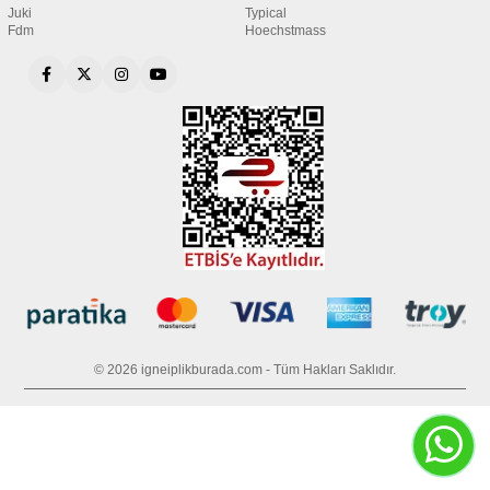
Juki
Typical
Fdm
Hoechstmass
© 2026 igneiplikburada.com - Tüm Hakları Saklıdır.