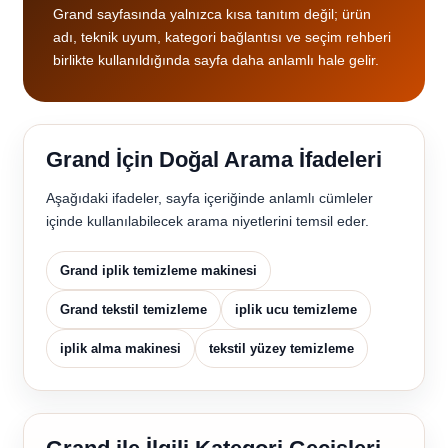
Grand sayfasında yalnızca kısa tanıtım değil; ürün
adı, teknik uyum, kategori bağlantısı ve seçim rehberi
birlikte kullanıldığında sayfa daha anlamlı hale gelir.
Grand İçin Doğal Arama İfadeleri
Aşağıdaki ifadeler, sayfa içeriğinde anlamlı cümleler
içinde kullanılabilecek arama niyetlerini temsil eder.
Grand iplik temizleme makinesi
Grand tekstil temizleme
iplik ucu temizleme
iplik alma makinesi
tekstil yüzey temizleme