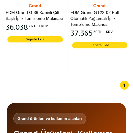
Grand
Grand
FDM Grand Gt36 Kabinli Çift
FDM Grand GT22-02 Full
Başlı İplik Temizleme Makinası
Otomatik Yağlamalı İplik
Temizleme Makinesi
36.038
76 TL + KDV
37.365
50 TL + KDV
Sepete Ekle
Sepete Ekle
1
Grand ürünleri ve kullanım alanları