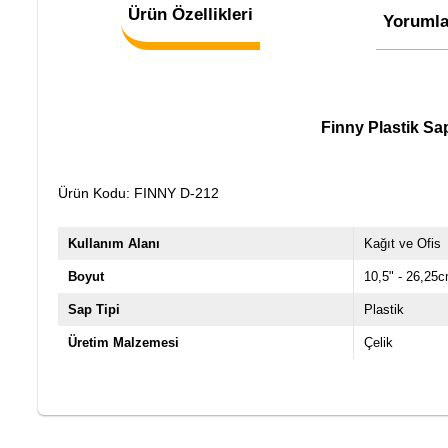
Ürün Özellikleri
Yorumla
Finny Plastik Sa
Ürün Kodu: FINNY D-212
Kullanım Alanı
Kağıt ve Ofis
Boyut
10,5" - 26,25
Sap Tipi
Plastik
Üretim Malzemesi
Çelik