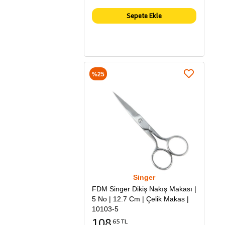
Sepete Ekle
%25
Singer
FDM Singer Dikiş Nakış Makası |
5 No | 12.7 Cm | Çelik Makas |
10103-5
108
65 TL