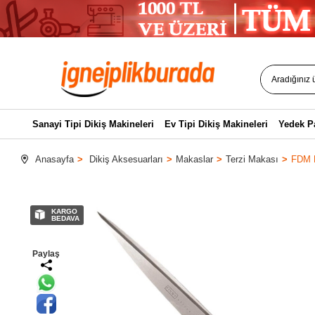
Sanayi Tipi Dikiş Makineleri
Ev Tipi Dikiş Makineleri
Yedek P
Anasayfa
Dikiş Aksesuarları
Makaslar
Terzi Makası
FDM F
KARGO
BEDAVA
Paylaş