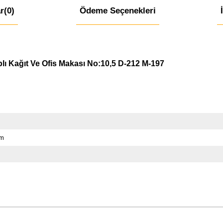
r
(0)
Ödeme Seçenekleri
plı Kağıt Ve Ofis Makası No:10,5 D-212 M-197
cm