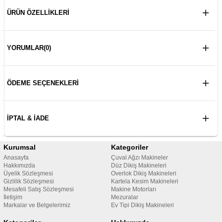
ÜRÜN ÖZELLIKLERI
YORUMLAR
(0)
ÖDEME SEÇENEKLERI
İPTAL & İADE
Kurumsal
Kategoriler
Anasayfa
Çuval Ağzı Makineler
Hakkımızda
Düz Dikiş Makineleri
Üyelik Sözleşmesi
Overlok Dikiş Makineleri
Gizlilik Sözleşmesi
Kartela Kesim Makineleri
Mesafeli Satış Sözleşmesi
Makine Motorları
İletişim
Mezuralar
Markalar ve Belgelerimiz
Ev Tipi Dikiş Makineleri