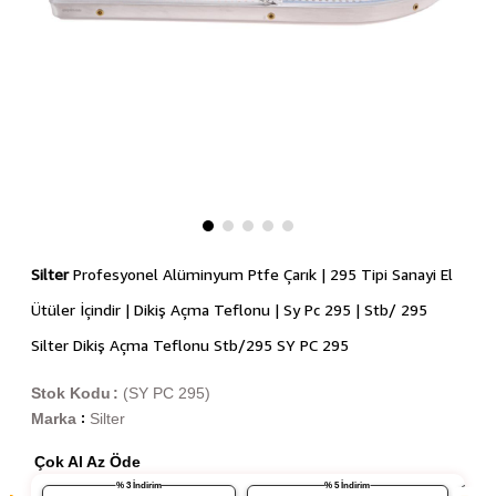
Silter
Profesyonel Alüminyum Ptfe Çarık | 295 Tipi Sanayi El
Ütüler İçindir | Dikiş Açma Teflonu | Sy Pc 295 | Stb/ 295
Silter Dikiş Açma Teflonu Stb/295 SY PC 295
Stok Kodu
(SY PC 295)
Marka
Silter
:
Çok Al Az Öde
% 3 İndirim
% 5 İndirim