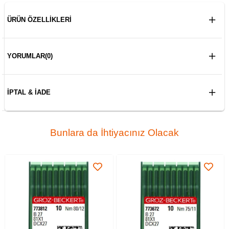
ÜRÜN ÖZELLIKLERI
YORUMLAR
(0)
İPTAL & İADE
Bunlara da İhtiyacınız Olacak