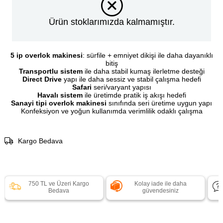
Ürün stoklarımızda kalmamıştır.
5 ip overlok makinesi
: sürfile + emniyet dikişi ile daha dayanıklı
bitiş
Transportlu sistem
ile daha stabil kumaş ilerletme desteği
Direct Drive
yapı ile daha sessiz ve stabil çalışma hedefi
Safari
seri/varyant yapısı
Havalı sistem
ile üretimde pratik iş akışı hedefi
Sanayi tipi overlok makinesi
sınıfında seri üretime uygun yapı
Konfeksiyon ve yoğun kullanımda verimlilik odaklı çalışma
Kargo Bedava
750 TL ve Üzeri Kargo
Kolay iade ile daha
Bedava
güvendesiniz