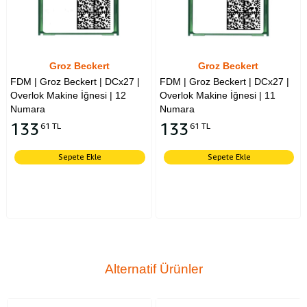
Groz Beckert
Groz Beckert
FDM | Groz Beckert | DCx27 |
FDM | Groz Beckert | DCx27 |
Overlok Makine İğnesi | 12
Overlok Makine İğnesi | 11
Numara
Numara
133
133
61 TL
61 TL
Sepete Ekle
Sepete Ekle
Alternatif Ürünler