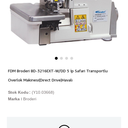
FDM Broderi BD-3216EXT-W/DD 5 İp Safari Transportlu
Overlok Makinesi(Dırect Drıve)Havalı
Stok Kodu
(Y10.03668)
Marka
Broderi
: