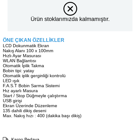
Ürün stoklarımızda kalmamıştır.
ÖNE ÇIKAN ÖZELLİKLER
LCD Dokunmatik Ekran
Nakış Alanı 100 x 100mm
Hızlı Ayar Masurası
WLAN Bağlantısı
Otomatik İplik Takma
Bobin tipi: yatay
Otomatik iplik gerginliği kontrolü
LED ışık
F.A.S.T Bobin Sarma Sistemi
Hız ayarlı Masura
Start / Stop Düğmeyle çalıştırma
USB girişi
Ekran Üzerinde Düzenleme
135 dahili dikiş deseni
Max. Nakış hızı : 400 (dakika başı dikiş)
Kargo Bedava