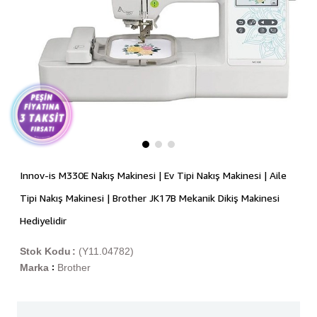
Innov-is M330E Nakış Makinesi | Ev Tipi Nakış Makinesi | Aile
Tipi Nakış Makinesi | Brother JK17B Mekanik Dikiş Makinesi
Hediyelidir
Stok Kodu
(Y11.04782)
Marka
Brother
: