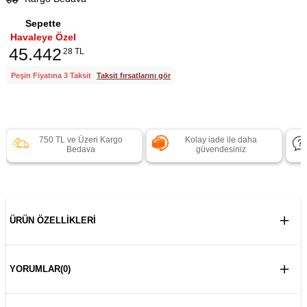
Sepette
Havaleye Özel
45.442
28 TL
Peşin Fiyatına 3 Taksit
Taksit fırsatlarını gör
750 TL ve Üzeri Kargo
Kolay iade ile daha
Bedava
güvendesiniz
ÜRÜN ÖZELLIKLERI
YORUMLAR
(0)