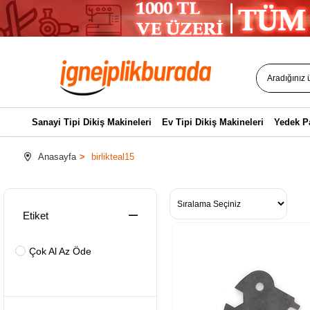
Sanayi Tipi Dikiş Makineleri
Ev Tipi Dikiş Makineleri
Yedek P
Anasayfa
birlikteal15
Etiket
Çok Al Az Öde