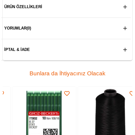
ÜRÜN ÖZELLIKLERI
YORUMLAR
(0)
İPTAL & İADE
Bunlara da İhtiyacınız Olacak