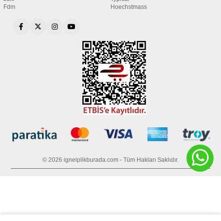
Fdm
Hoechstmass
© 2026 igneiplikburada.com - Tüm Hakları Saklıdır.