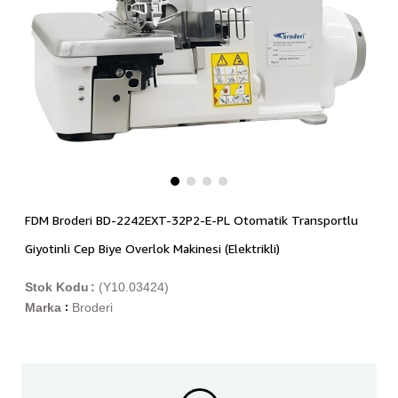
FDM Broderi BD-2242EXT-32P2-E-PL Otomatik Transportlu
Giyotinli Cep Biye Overlok Makinesi (Elektrikli)
Stok Kodu
(Y10.03424)
Marka
Broderi
: