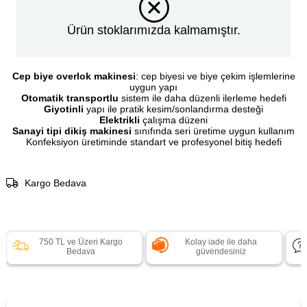
Ürün stoklarımızda kalmamıştır.
Cep biye overlok makinesi
: cep biyesi ve biye çekim işlemlerine
uygun yapı
Otomatik transportlu
sistem ile daha düzenli ilerleme hedefi
Giyotinli
yapı ile pratik kesim/sonlandırma desteği
Elektrikli
çalışma düzeni
Sanayi tipi dikiş makinesi
sınıfında seri üretime uygun kullanım
Konfeksiyon üretiminde standart ve profesyonel bitiş hedefi
Kargo Bedava
750 TL ve Üzeri Kargo
Kolay iade ile daha
Bedava
güvendesiniz