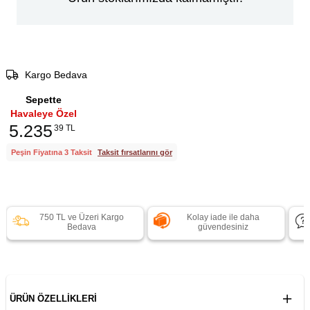
Kargo Bedava
Sepette
Havaleye Özel
5.235
39 TL
Peşin Fiyatına 3 Taksit
Taksit fırsatlarını gör
750 TL ve Üzeri Kargo
Kolay iade ile daha
Bedava
güvendesiniz
ÜRÜN ÖZELLIKLERI