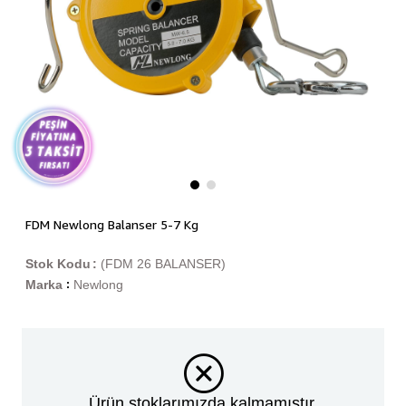
FDM Newlong Balanser 5-7 Kg
Stok Kodu
(FDM 26 BALANSER)
Marka
Newlong
:
Ürün stoklarımızda kalmamıştır.