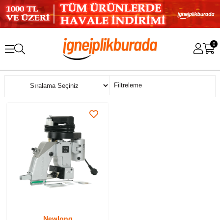
0
Sıralama
Filtreleme
Newlong