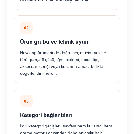
fiyat/stok bilgisine hızlı ulaşmak ister.
02
Ürün grubu ve teknik uyum
Newlong ürünlerinde doğru seçim için makine
türü, parça ölçüsü, iğne sistemi, bıçak tipi,
aksesuar içeriği veya kullanım amacı birlikte
değerlendirilmelidir.
03
Kategori bağlantıları
İlgili kategori geçişleri, sayfayı hem kullanıcı hem
arama motoru açısından daha anlaşılır hale