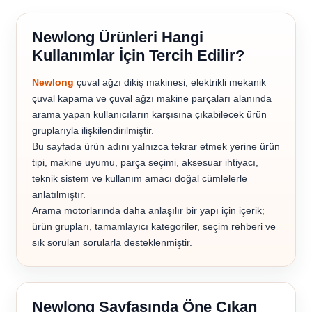
Newlong Ürünleri Hangi
Kullanımlar İçin Tercih Edilir?
Newlong
çuval ağzı dikiş makinesi, elektrikli mekanik
çuval kapama ve çuval ağzı makine parçaları alanında
arama yapan kullanıcıların karşısına çıkabilecek ürün
gruplarıyla ilişkilendirilmiştir.
Bu sayfada ürün adını yalnızca tekrar etmek yerine ürün
tipi, makine uyumu, parça seçimi, aksesuar ihtiyacı,
teknik sistem ve kullanım amacı doğal cümlelerle
anlatılmıştır.
Arama motorlarında daha anlaşılır bir yapı için içerik;
ürün grupları, tamamlayıcı kategoriler, seçim rehberi ve
sık sorulan sorularla desteklenmiştir.
Newlong Sayfasında Öne Çıkan