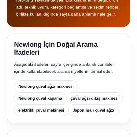
Newlong sayfasında yalnızca kısa tanıtım değil; ürün
adı, teknik uyum, kategori bağlantısı ve seçim rehberi
birlikte kullanıldığında sayfa daha anlamlı hale gelir.
Newlong İçin Doğal Arama
İfadeleri
Aşağıdaki ifadeler, sayfa içeriğinde anlamlı cümleler
içinde kullanılabilecek arama niyetlerini temsil eder.
Newlong çuval ağzı makinesi
Newlong çuval kapama
çuval ağzı dikiş makinesi
elektrikli çuval makinesi
Japon malı çuval ağzı