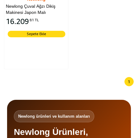
Newlong Çuval Ağzı Dikiş
Makinesi Japon Malı
16.209
81 TL
Sepete Ekle
1
Newlong ürünleri ve kullanım alanları
Newlong Ürünleri,