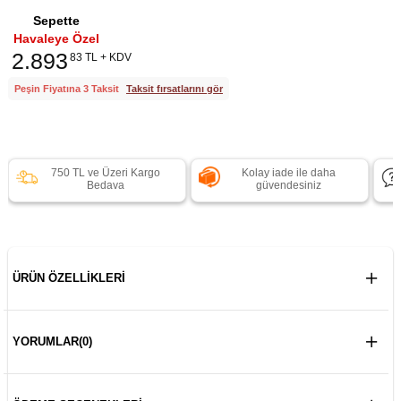
Sepette
Havaleye Özel
2.893
83 TL + KDV
Peşin Fiyatına 3 Taksit
Taksit fırsatlarını gör
750 TL ve Üzeri Kargo
Kolay iade ile daha
Bedava
güvendesiniz
ÜRÜN ÖZELLIKLERI
YORUMLAR
(0)