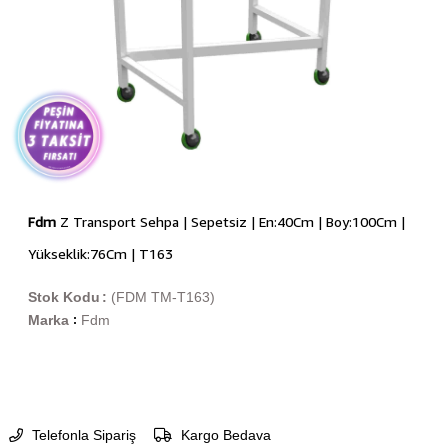
Fdm
Z Transport Sehpa | Sepetsiz | En:40Cm | Boy:100Cm |
Yükseklik:76Cm | T163
Stok Kodu
(FDM TM-T163)
Marka
Fdm
:
Telefonla Sipariş
Kargo Bedava