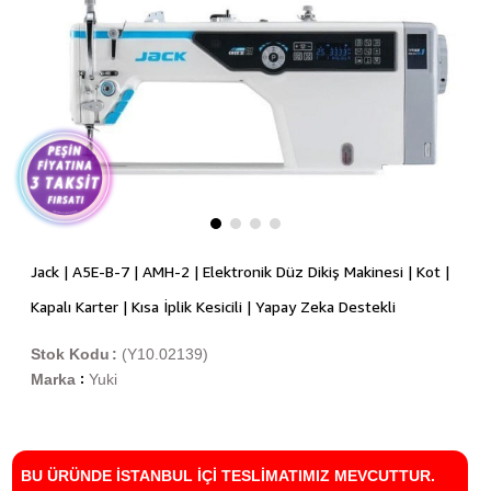
Jack | A5E-B-7 | AMH-2 | Elektronik Düz Dikiş Makinesi | Kot |
Kapalı Karter | Kısa İplik Kesicili | Yapay Zeka Destekli
Stok Kodu
(Y10.02139)
Marka
Yuki
:
BU ÜRÜNDE İSTANBUL İÇİ TESLİMATIMIZ MEVCUTTUR.