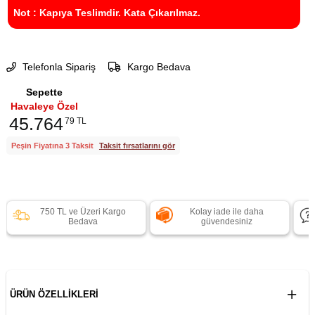
Not : Kapıya Teslimdir. Kata Çıkarılmaz.
Telefonla Sipariş
Kargo Bedava
Sepette
Havaleye Özel
45.764
79 TL
Peşin Fiyatına 3 Taksit
Taksit fırsatlarını gör
750 TL ve Üzeri Kargo
Kolay iade ile daha
Bedava
güvendesiniz
ÜRÜN ÖZELLIKLERI