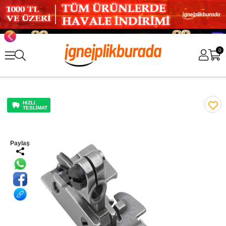
0
HIZLI
TESLİMAT
Paylaş