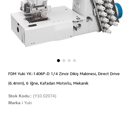
FDM Yuki YK-1406P-D 1/4 Zincir Dikiş Makinesi, Direct Drive
(6.4mm), 6 İğne, Kafadan Motorlu, Mekanik
Stok Kodu
(Y10.02074)
Marka
Yuki
: