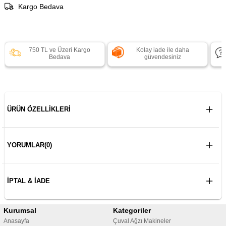
Kargo Bedava
750 TL ve Üzeri Kargo
Kolay iade ile daha
Bedava
güvendesiniz
ÜRÜN ÖZELLIKLERI
YORUMLAR
(0)
İPTAL & İADE
Kurumsal
Kategoriler
Anasayfa
Çuval Ağzı Makineler