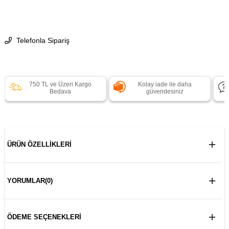
Telefonla Sipariş
750 TL ve Üzeri Kargo
Kolay iade ile daha
Bedava
güvendesiniz
ÜRÜN ÖZELLIKLERI
YORUMLAR
(0)
ÖDEME SEÇENEKLERI