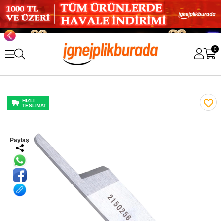
0
HIZLI
TESLİMAT
Paylaş