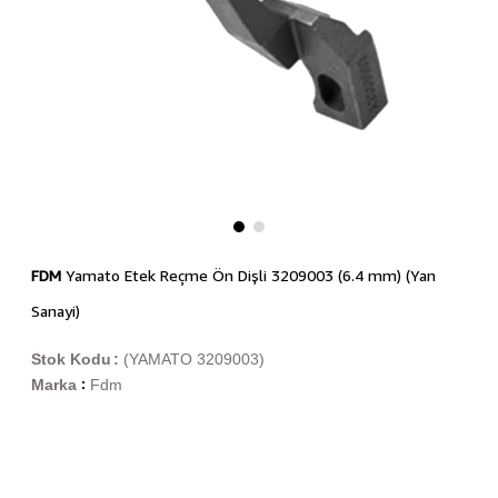
FDM
Yamato Etek Reçme Ön Dişli 3209003 (6.4 mm) (Yan
Sanayi)
Stok Kodu
(YAMATO 3209003)
Marka
Fdm
: