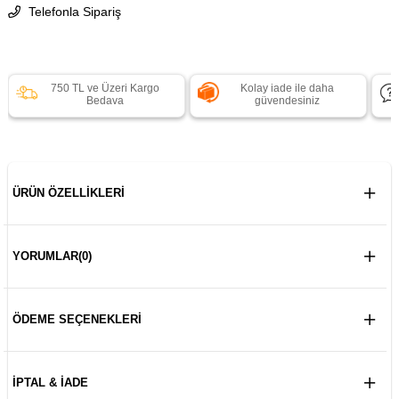
Telefonla Sipariş
750 TL ve Üzeri Kargo
Kolay iade ile daha
Bedava
güvendesiniz
ÜRÜN ÖZELLIKLERI
YORUMLAR
(0)
ÖDEME SEÇENEKLERI
İPTAL & İADE