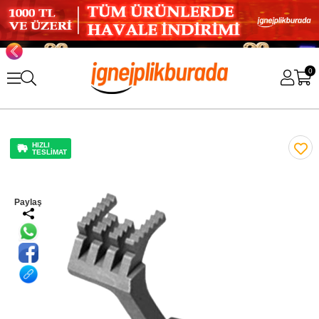
0
HIZLI
TESLİMAT
Paylaş