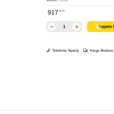
Marka
Uma
:
917
19 TL
Telefonla Sipariş
Kargo Bedava