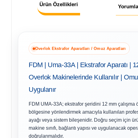
Ürün Özellikleri
Yorumla
Overlok Ekstrafor Aparatları / Omuz Aparatları
FDM | Uma-33A | Ekstrafor Aparatı | 1
Overlok Makinelerinde Kullanılır | Om
Uygulanır
FDM UMA-33A; ekstrafor şeridini 12 mm çalışma ö
bölgesine yönlendirmek amacıyla kullanılan profes
ayağı veya sistem bileşenidir. Doğru seçim için ürü
makine sınıfı, bağlantı yapısı ve uygulanacak oper
doğrulanmalıdır.