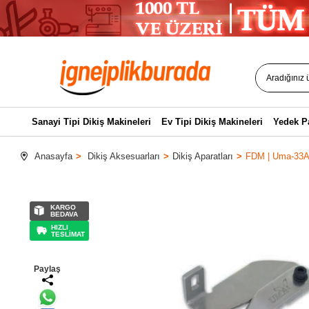
Sanayi Tipi Dikiş Makineleri
Ev Tipi Dikiş Makineleri
Yedek P
Anasayfa
Dikiş Aksesuarları
Dikiş Aparatları
FDM | Uma-33A |
KARGO
BEDAVA
HIZLI
TESLİMAT
Paylaş