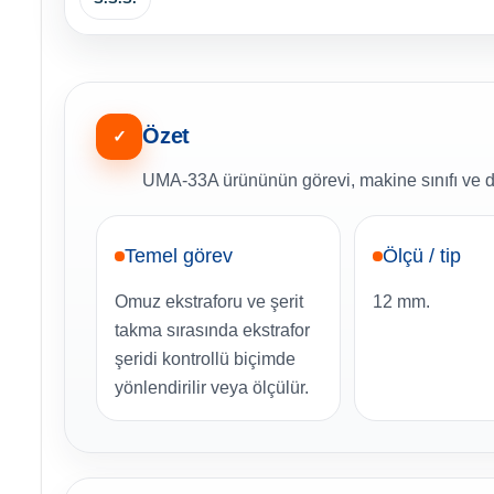
Özet
✓
UMA-33A ürününün görevi, makine sınıfı ve d
Temel görev
Ölçü / tip
Omuz ekstraforu ve şerit
12 mm.
takma sırasında ekstrafor
şeridi kontrollü biçimde
yönlendirilir veya ölçülür.