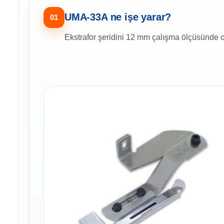
UMA-33A ne işe yarar?
01
Ekstrafor şeridini 12 mm çalışma ölçüsünde o