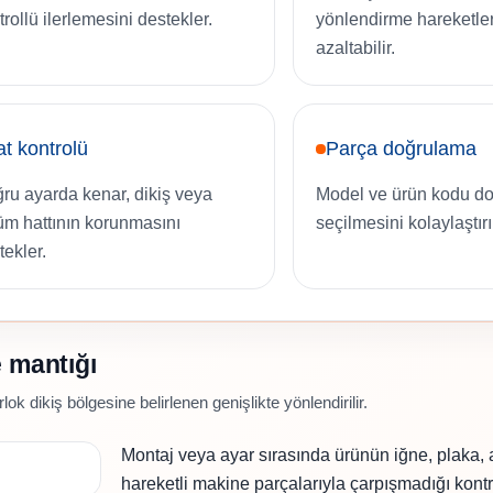
trollü ilerlemesini destekler.
yönlendirme hareketler
azaltabilir.
t kontrolü
Parça doğrulama
ru ayarda kenar, dikiş veya
Model ve ürün kodu do
üm hattının korunmasını
seçilmesini kolaylaştırı
tekler.
 mantığı
ok dikiş bölgesine belirlenen genişlikte yönlendirilir.
Montaj veya ayar sırasında ürünün iğne, plaka,
hareketli makine parçalarıyla çarpışmadığı kontrol