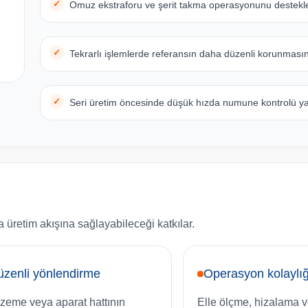
Omuz ekstraforu ve şerit takma operasyonunu destekle
Tekrarlı işlemlerde referansın daha düzenli korunmasın
Seri üretim öncesinde düşük hızda numune kontrolü yap
 üretim akışına sağlayabileceği katkılar.
zenli yönlendirme
Operasyon kolaylığ
zeme veya aparat hattının
Elle ölçme, hizalama 