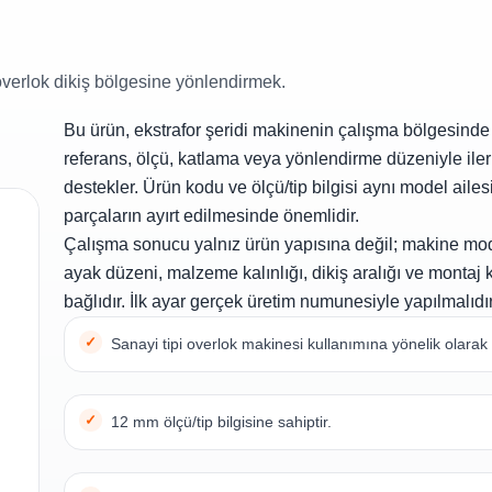
verlok dikiş bölgesine yönlendirmek.
Bu ürün, ekstrafor şeridi makinenin çalışma bölgesinde b
referans, ölçü, katlama veya yönlendirme düzeniyle ile
destekler. Ürün kodu ve ölçü/tip bilgisi aynı model ailesi
parçaların ayırt edilmesinde önemlidir.
Çalışma sonucu yalnız ürün yapısına değil; makine mod
ayak düzeni, malzeme kalınlığı, dikiş aralığı ve monta
bağlıdır. İlk ayar gerçek üretim numunesiyle yapılmalıdır
Sanayi tipi overlok makinesi kullanımına yönelik olarak l
12 mm ölçü/tip bilgisine sahiptir.