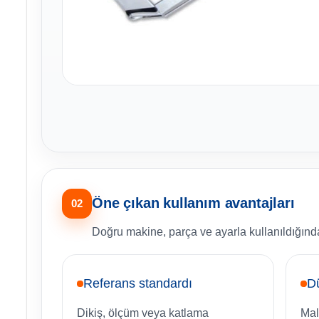
Öne çıkan kullanım avantajları
02
Doğru makine, parça ve ayarla kullanıldığında
Referans standardı
Dü
Dikiş, ölçüm veya katlama
Mal