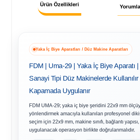
Ürün Özellikleri
Yorumla
Yaka İç Biye Aparatları / Düz Makine Aparatları
FDM | Uma-29 | Yaka İç Biye Aparatı 
Sanayi Tipi Düz Makinelerde Kullanılır 
Kapamada Uygulanır
FDM UMA-29; yaka iç biye şeridini 22x9 mm ölçüy
yönlendirmek amacıyla kullanılan profesyonel diki
seçim için 22x9 mm, makine sınıfı, bağlantı yapısı
uygulanacak operasyon birlikte doğrulanmalıdır.