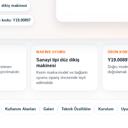
z dikiş makinesi
 kodu: Y19.00897
MAKİNE UYUMU
ÜRÜN KOD
Sanayi tipi düz dikiş
Y19.0089
makinesi
istenen
Doğru model
ştırılmalıdır.
doğrulamak i
Kesin marka-model ve bağlantı
uyumu sipariş öncesinde teyit
edilmelidir.
Kullanım Alanları
Galeri
Teknik Özellikler
Kurulum
Uyu