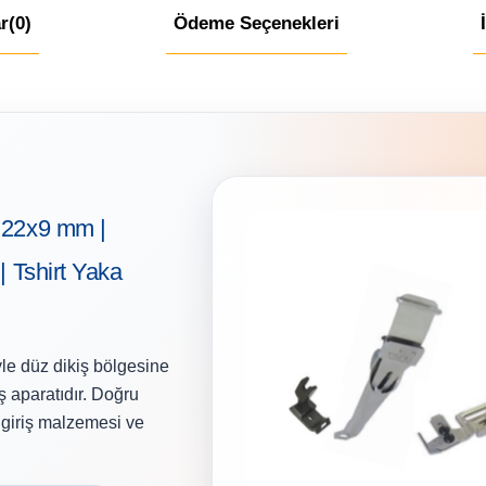
r
(0)
Ödeme Seçenekleri
| 22x9 mm |
| Tshirt Yaka
le düz dikiş bölgesine
ş aparatıdır. Doğru
, giriş malzemesi ve