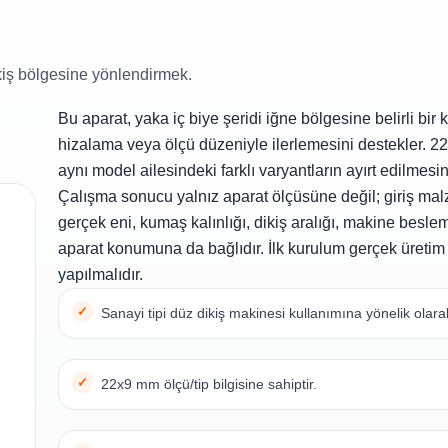
kiş bölgesine yönlendirmek.
Bu aparat, yaka iç biye şeridi iğne bölgesine belirli bir 
hizalama veya ölçü düzeniyle ilerlemesini destekler. 2
aynı model ailesindeki farklı varyantların ayırt edilmesin
Çalışma sonucu yalnız aparat ölçüsüne değil; giriş ma
gerçek eni, kumaş kalınlığı, dikiş aralığı, makine besle
aparat konumuna da bağlıdır. İlk kurulum gerçek üreti
yapılmalıdır.
Sanayi tipi düz dikiş makinesi kullanımına yönelik olarak
22x9 mm ölçü/tip bilgisine sahiptir.