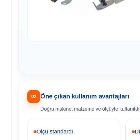
Öne çıkan kullanım avantajları
02
Doğru makine, malzeme ve ölçüyle kullanıldığ
Ölçü standardı
D