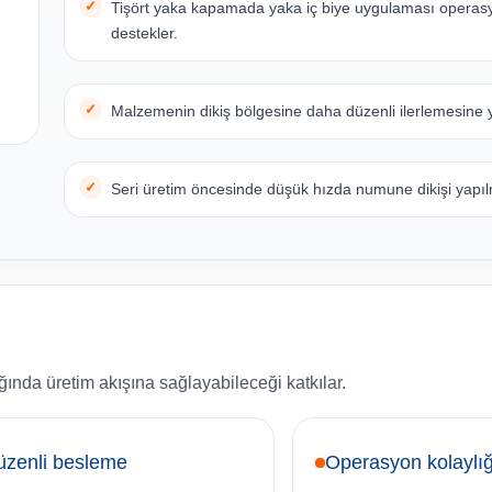
Tişört yaka kapamada yaka iç biye uygulaması opera
destekler.
Malzemenin dikiş bölgesine daha düzenli ilerlemesine y
Seri üretim öncesinde düşük hızda numune dikişi yapılm
ında üretim akışına sağlayabileceği katkılar.
üzenli besleme
Operasyon kolaylığ