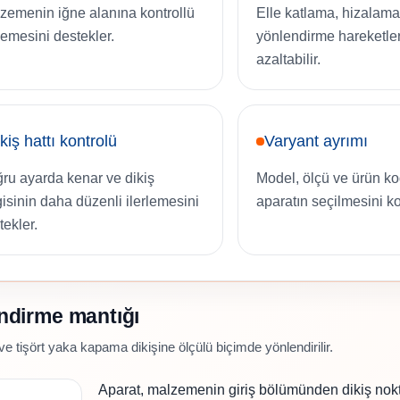
zemenin iğne alanına kontrollü
Elle katlama, hizalama
rlemesini destekler.
yönlendirme hareketler
azaltabilir.
kiş hattı kontrolü
Varyant ayrımı
ru ayarda kenar ve dikiş
Model, ölçü ve ürün k
gisinin daha düzenli ilerlemesini
aparatın seçilmesini kol
tekler.
endirme mantığı
 ve tişört yaka kapama dikişine ölçülü biçimde yönlendirilir.
Aparat, malzemenin giriş bölümünden dikiş nok