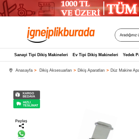
Sanayi Tipi Dikiş Makineleri
Ev Tipi Dikiş Makineleri
Yedek P
Anasayfa
Dikiş Aksesuarları
Dikiş Aparatları
Düz Makine Apar
KARGO
BEDAVA
HIZLI
TESLİMAT
Paylaş