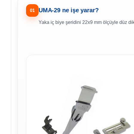
UMA-29 ne işe yarar?
01
Yaka iç biye şeridini 22x9 mm ölçüyle düz di