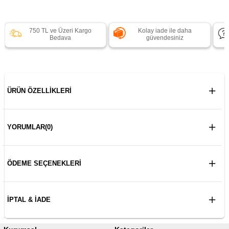
750 TL ve Üzeri Kargo
Kolay iade ile daha
Bedava
güvendesiniz
ÜRÜN ÖZELLIKLERI
YORUMLAR
(0)
ÖDEME SEÇENEKLERI
İPTAL & İADE