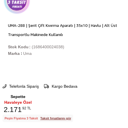
UMA-288 | Şerit Çift Kıvırma Aparatı | 35x10 | Havlu | Alt Üst
Transportlu Makinede Kullanılı
Stok Kodu
(1686400024038)
Marka
Uma
:
Telefonla Sipariş
Kargo Bedava
Sepette
Havaleye Özel
2.171
92 TL
Peşin Fiyatına 3 Taksit
Taksit fırsatlarını gör