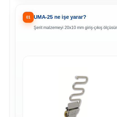
UMA-25 ne işe yarar?
01
Şerit malzemeyi 20x10 mm giriş-çıkış ölçüsü