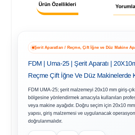
Ürün Özellikleri
Yorumla
Şerit Aparatları / Reçme, Çift İğne ve Düz Makine Apa
FDM | Uma-25 | Şerit Aparatı | 20X10m
Reçme Çift İğne Ve Düz Makinelerde Ku
FDM UMA-25; şerit malzemeyi 20x10 mm giriş-çıkı
bölgesine yönlendirmek amacıyla kullanılan profes
veya makine ayağıdır. Doğru seçim için 20x10 mm, 
yapısı, giriş malzemesi ve uygulanacak operasyon 
doğrulanmalıdır.