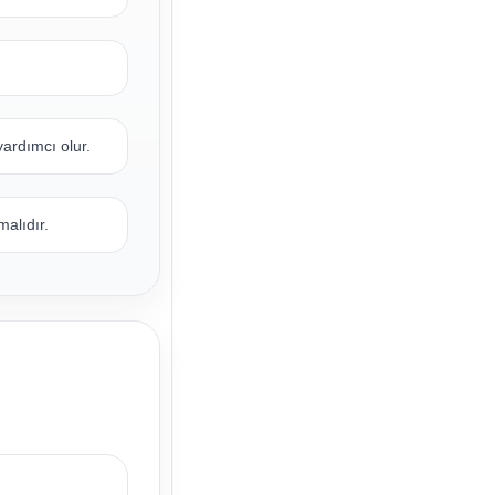
ardımcı olur.
alıdır.