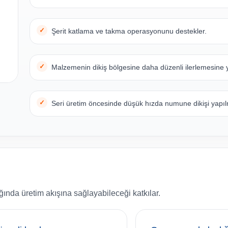
Şerit katlama ve takma operasyonunu destekler.
Malzemenin dikiş bölgesine daha düzenli ilerlemesine y
Seri üretim öncesinde düşük hızda numune dikişi yapılm
ında üretim akışına sağlayabileceği katkılar.