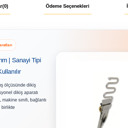
r
(0)
Ödeme Seçenekleri
ratları
m | Sanayi Tipi
llanılır
ş ölçüsünde dikiş
yonel dikiş aparatı
makine sınıfı, bağlantı
birlikte