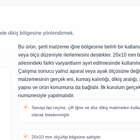
nde dikiş bölgesine yönlendirmek.
Bu ürün, şerit malzeme iğne bölgesine belirli bir katla
veya ölçü düzeniyle ilerlemesini destekler. 20x10 mm b
ailesindeki farklı varyantların ayırt edilmesinde kullanılır
Çalışma sonucu yalnız aparat veya ayak ölçüsüne değil;
malzemesinin gerçek eni, kumaş kalınlığı, dikiş aralığ
yapısı ve ürün konumuna da bağlıdır. İlk kurulum gerçe
numunesiyle yapılmalıdır.
Sanayi tipi reçme, çift iğne ve düz dikiş makineleri kul
olarak listelenmiştir.
20x10 mm ölçü/tip bilgisine sahiptir.