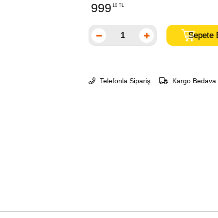
999
10 TL
Telefonla Sipariş
Kargo Bedava