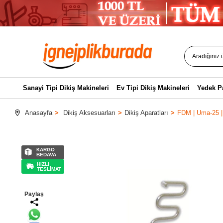
Sanayi Tipi Dikiş Makineleri
Ev Tipi Dikiş Makineleri
Yedek P
Anasayfa
Dikiş Aksesuarları
Dikiş Aparatları
FDM | Uma-25 | 
KARGO
BEDAVA
HIZLI
TESLİMAT
Paylaş