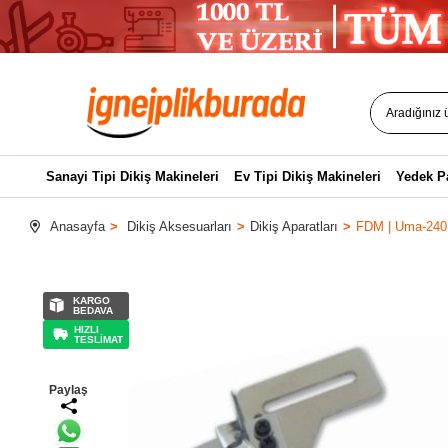
Sanayi Tipi Dikiş Makineleri
Ev Tipi Dikiş Makineleri
Yedek P
Anasayfa
Dikiş Aksesuarları
Dikiş Aparatları
FDM | Uma-240 |
KARGO
BEDAVA
HIZLI
TESLİMAT
Paylaş