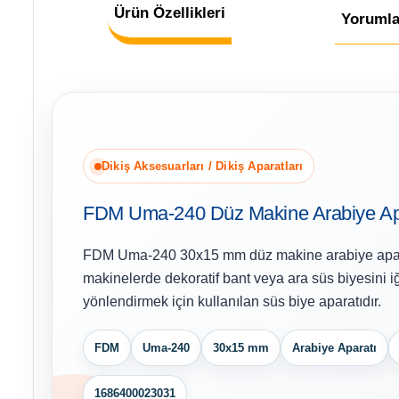
Ürün Özellikleri
Yorumla
Dikiş Aksesuarları / Dikiş Aparatları
FDM Uma-240 Düz Makine Arabiye Ap
FDM Uma-240 30x15 mm düz makine arabiye aparat
makinelerde dekoratif bant veya ara süs biyesini i
yönlendirmek için kullanılan süs biye aparatıdır.
FDM
Uma-240
30x15 mm
Arabiye Aparatı
1686400023031