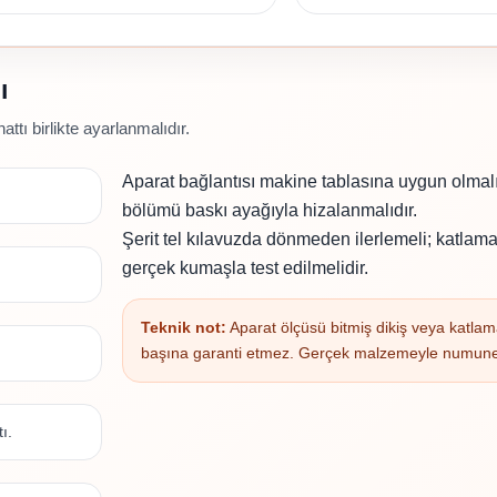
ı
attı birlikte ayarlanmalıdır.
Aparat bağlantısı makine tablasına uygun olmalı
bölümü baskı ayağıyla hizalanmalıdır.
Şerit tel kılavuzda dönmeden ilerlemeli; katlam
gerçek kumaşla test edilmelidir.
Teknik not:
Aparat ölçüsü bitmiş dikiş veya katlama
başına garanti etmez. Gerçek malzemeyle numune 
ı.