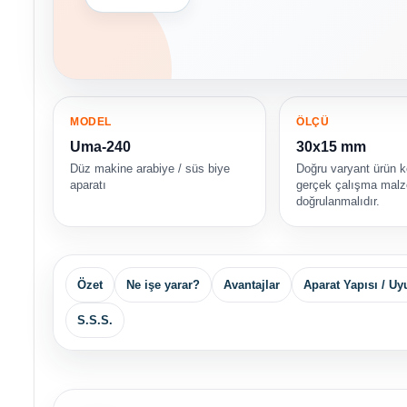
MODEL
ÖLÇÜ
Uma-240
30x15 mm
Düz makine arabiye / süs biye
Doğru varyant ürün 
aparatı
gerçek çalışma malz
doğrulanmalıdır.
Özet
Ne işe yarar?
Avantajlar
Aparat Yapısı / U
S.S.S.