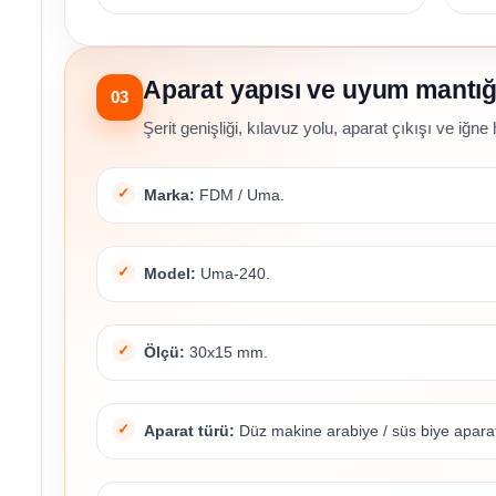
Aparat yapısı ve uyum mantığ
03
Şerit genişliği, kılavuz yolu, aparat çıkışı ve iğne h
Marka:
FDM / Uma.
Model:
Uma-240.
Ölçü:
30x15 mm.
Aparat türü:
Düz makine arabiye / süs biye aparat