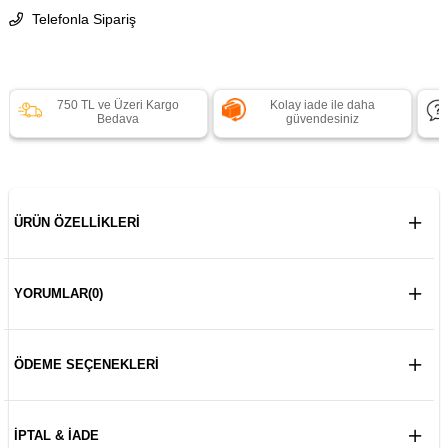
Telefonla Sipariş
750 TL ve Üzeri Kargo
Kolay iade ile daha
Bedava
güvendesiniz
ÜRÜN ÖZELLIKLERI
YORUMLAR
(0)
ÖDEME SEÇENEKLERI
İPTAL & İADE