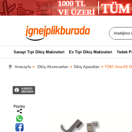
Sanayi Tipi Dikiş Makineleri
Ev Tipi Dikiş Makineleri
Yedek P
Anasayfa
Dikiş Aksesuarları
Dikiş Aparatları
FDM Uma-04 Düz
KARGO
BEDAVA
Paylaş