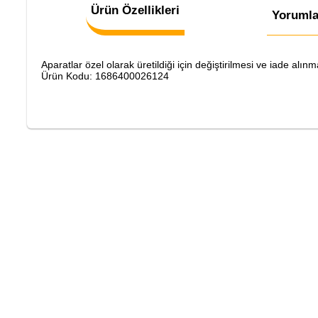
Ürün Özellikleri
Yorumla
Aparatlar özel olarak üretildiği için değiştirilmesi ve iade al
Ürün Kodu: 1686400026124