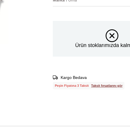
Marka
Uma
:
Ürün stoklarımızda kalm
Kargo Bedava
Peşin Fiyatına 3 Taksit
Taksit fırsatlarını gör