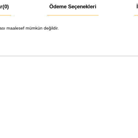
r
(0)
Ödeme Seçenekleri
ınması maalesef mümkün değildir.