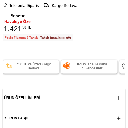
Telefonla Sipariş
Kargo Bedava
Sepette
Havaleye Özel
1.421
58 TL
Peşin Fiyatına 3 Taksit
Taksit fırsatlarını gör
750 TL ve Üzeri Kargo
Kolay iade ile daha
Bedava
güvendesiniz
ÜRÜN ÖZELLIKLERI
YORUMLAR
(0)