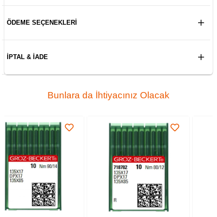
ÖDEME SEÇENEKLERI
İPTAL & İADE
Bunlara da İhtiyacınız Olacak