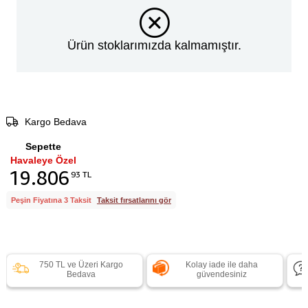
Ürün stoklarımızda kalmamıştır.
Kargo Bedava
Sepette
Havaleye Özel
19.806
93 TL
Peşin Fiyatına 3 Taksit
Taksit fırsatlarını gör
750 TL ve Üzeri Kargo
Kolay iade ile daha
Bedava
güvendesiniz