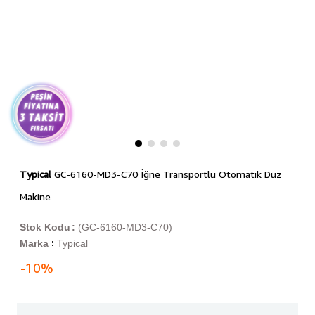
Typical
GC-6160-MD3-C70 İğne Transportlu Otomatik Düz
Makine
Stok Kodu
(GC-6160-MD3-C70)
Marka
Typical
:
-
10
%