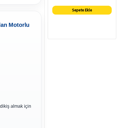
Sepete Ekle
dan Motorlu
dikiş almak için