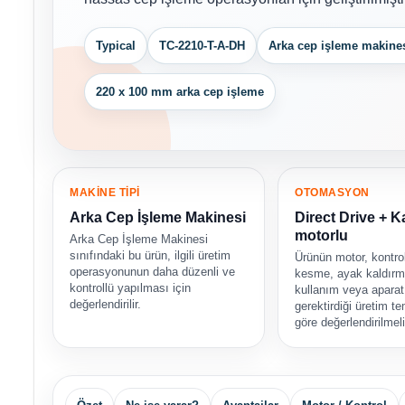
Typical
TC-2210-T-A-DH
Arka cep işleme makine
220 x 100 mm arka cep işleme
MAKİNE TİPİ
OTOMASYON
Arka Cep İşleme Makinesi
Direct Drive + 
motorlu
Arka Cep İşleme Makinesi
sınıfındaki bu ürün, ilgili üretim
Ürünün motor, kontrol
operasyonunun daha düzenli ve
kesme, ayak kaldırma
kontrollü yapılması için
kullanım veya aparat 
değerlendirilir.
gerektirdiği üretim 
göre değerlendirilmeli