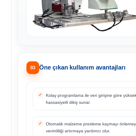
Öne çıkan kullanım avantajları
03
Kolay programlama ile veri girişine göre yükse
hassasiyetli dikiş sunar.
Otomatik malzeme presleme kaymayı önlemey
verimliliği artırmaya yardımcı olur.