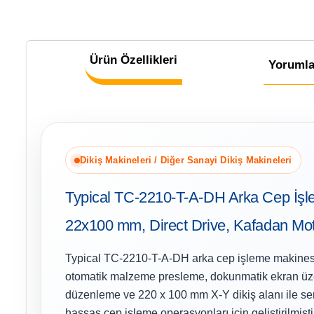
Ürün Özellikleri
Yorumla
Dikiş Makineleri / Diğer Sanayi Dikiş Makineleri
Typical TC-2210-T-A-DH Arka Cep İşl
22x100 mm, Direct Drive, Kafadan Mot
Typical TC-2210-T-A-DH arka cep işleme makines
otomatik malzeme presleme, dokunmatik ekran ü
düzenleme ve 220 x 100 mm X-Y dikiş alanı ile ser
hassas cep işleme operasyonları için geliştirilmişti