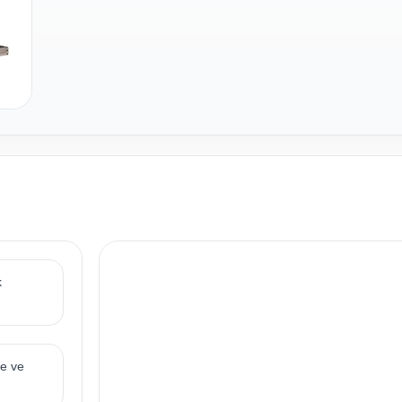
k
e ve