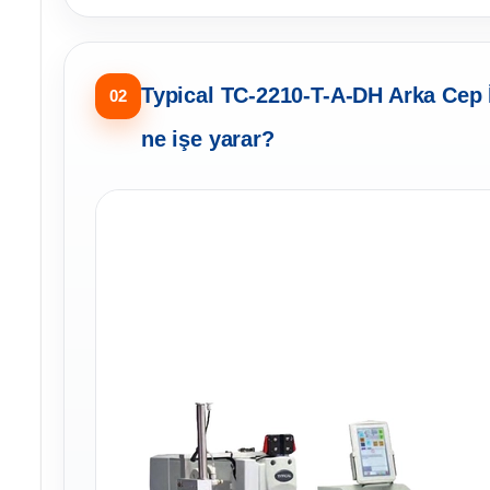
Typical TC-2210-T-A-DH Arka Cep 
02
ne işe yarar?