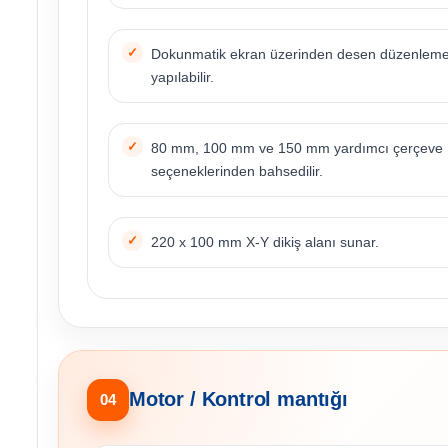
Dokunmatik ekran üzerinden desen düzenlem
yapılabilir.
80 mm, 100 mm ve 150 mm yardımcı çerçeve
seçeneklerinden bahsedilir.
220 x 100 mm X-Y dikiş alanı sunar.
Motor / Kontrol mantığı
04