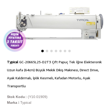
Typical
GC-20665L25-D2T3 Çift Papuç Tek İğne Elekteronik
Uzun kafa (64cm) Büyük Mekik Dikiş Makinesi, Direct Drive,
Ayak Kaldırmalı, İplik Kesmeli, Kafadan Motorlu, Ayak
Transportlu
Stok Kodu
(Y10.01909)
Marka
Typical
: