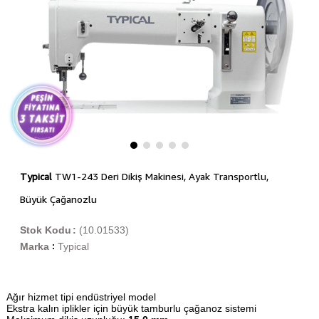
Typical
TW1-243 Deri Dikiş Makinesi, Ayak Transportlu,
Büyük Çağanozlu
Stok Kodu
(10.01533)
Marka
Typical
:
Ağır hizmet tipi endüstriyel model
Ekstra kalın iplikler için büyük tamburlu çağanoz sistemi