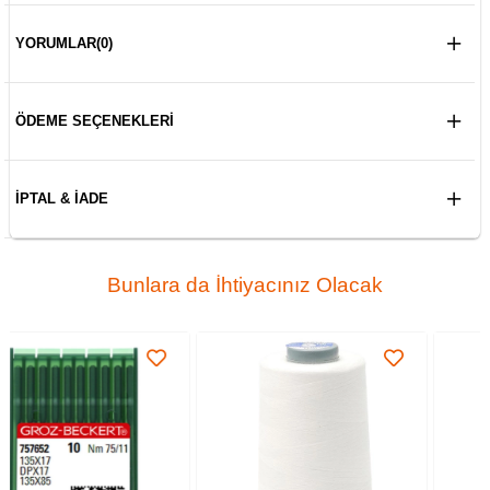
YORUMLAR
(0)
ÖDEME SEÇENEKLERI
İPTAL & İADE
Bunlara da İhtiyacınız Olacak