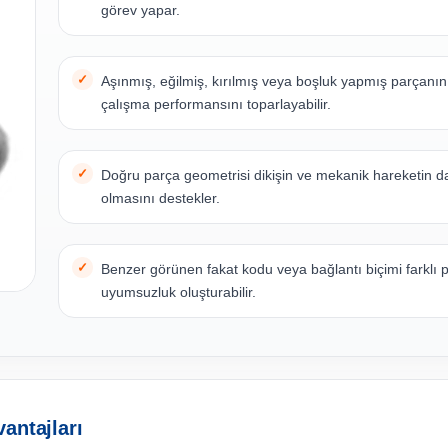
görev yapar.
Aşınmış, eğilmiş, kırılmış veya boşluk yapmış parçanı
çalışma performansını toparlayabilir.
Doğru parça geometrisi dikişin ve mekanik hareketin d
olmasını destekler.
Benzer görünen fakat kodu veya bağlantı biçimi farklı 
uyumsuzluk oluşturabilir.
antajları