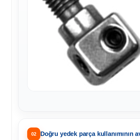
Doğru yedek parça kullanımının av
02