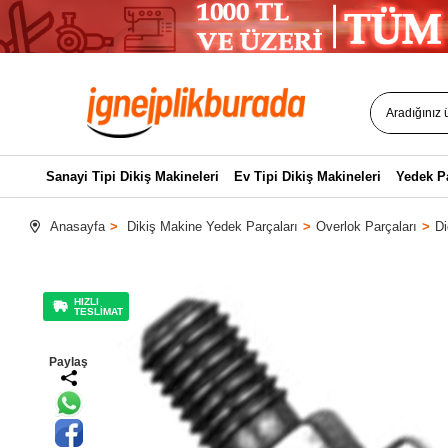
Sanayi Tipi Dikiş Makineleri
Ev Tipi Dikiş Makineleri
Yedek P
Anasayfa
Dikiş Makine Yedek Parçaları
Overlok Parçaları
Di
HIZLI
TESLİMAT
Paylaş