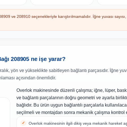
8909 ve 208910 seçenekleriyle karıştırılmamalıdır. İğne yuvası sayısı, 
Bağı 208905 ne işe yarar?
ralık, yön ve yükseklikte sabitleyen bağlantı parçasıdır. İğne yuv
nlaması açısından önemlidir.
Overlok makinesinde düzenli çalışma; iğne, lüper, bask
ve bağlantı parçalarının doğru geometri ve ayarla birlik
bağlıdır. Bu ürün uygun bağlantılı parçalarla kullanılac
seçilmeli ve montajdan sonra mekanik çalışma kontrol e
Overlok makinesinin ilgili dikiş veya mekanik hareket