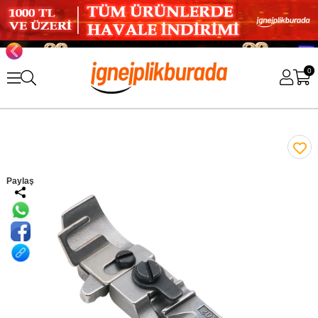
0
Paylaş