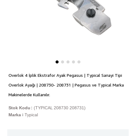
Overlok 4 İplik Ekstrafor Ayak Pegasus | Typical Sanayi Tipi
Overlok Ayağı | 208730- 208731 | Pegasus ve Typical Marka
Makinelerde Kullanılır.
Stok Kodu
(TYPICAL 208730 208731)
Marka
Typical
: