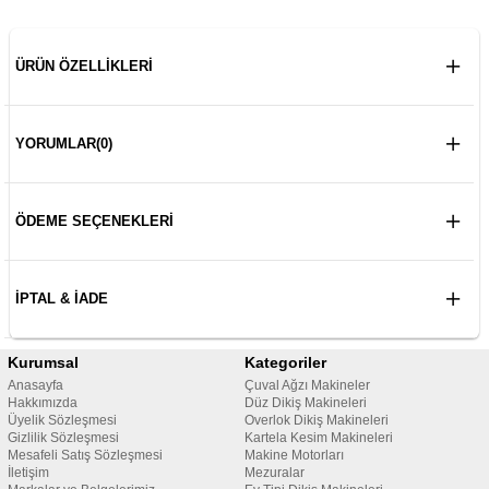
ÜRÜN ÖZELLIKLERI
YORUMLAR
(0)
ÖDEME SEÇENEKLERI
İPTAL & İADE
Kurumsal
Kategoriler
Anasayfa
Çuval Ağzı Makineler
Hakkımızda
Düz Dikiş Makineleri
Üyelik Sözleşmesi
Overlok Dikiş Makineleri
Gizlilik Sözleşmesi
Kartela Kesim Makineleri
Mesafeli Satış Sözleşmesi
Makine Motorları
İletişim
Mezuralar