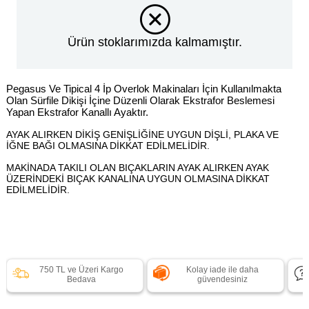
Ürün stoklarımızda kalmamıştır.
Pegasus Ve Tipical 4 İp Overlok Makinaları İçin Kullanılmakta
Olan Sürfile Dikişi İçine Düzenli Olarak Ekstrafor Beslemesi
Yapan Ekstrafor Kanallı Ayaktır.
AYAK ALIRKEN DİKİŞ GENİŞLİĞİNE UYGUN DİŞLİ, PLAKA VE
İĞNE BAĞI OLMASINA DİKKAT EDİLMELİDİR.
MAKİNADA TAKILI OLAN BIÇAKLARIN AYAK ALIRKEN AYAK
ÜZERİNDEKİ BIÇAK KANALINA UYGUN OLMASINA DİKKAT
EDİLMELİDİR.
750 TL ve Üzeri Kargo
Kolay iade ile daha
Bedava
güvendesiniz