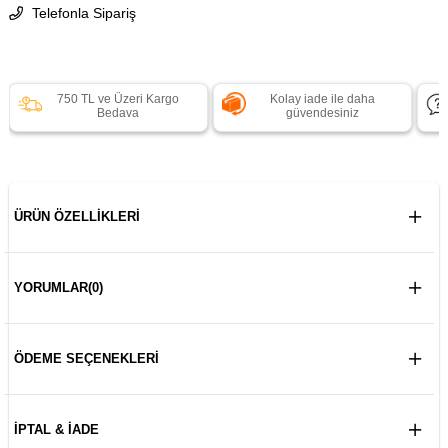
Telefonla Sipariş
750 TL ve Üzeri Kargo
Kolay iade ile daha
Bedava
güvendesiniz
ÜRÜN ÖZELLIKLERI
YORUMLAR
(0)
ÖDEME SEÇENEKLERI
İPTAL & İADE