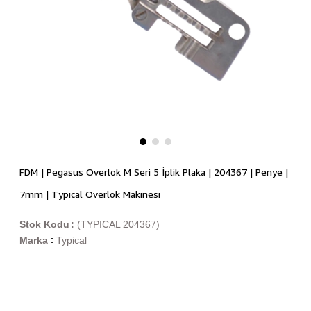
FDM | Pegasus Overlok M Seri 5 İplik Plaka | 204367 | Penye |
7mm | Typical Overlok Makinesi
Stok Kodu
(TYPICAL 204367)
Marka
Typical
: