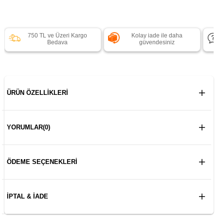
750 TL ve Üzeri Kargo
Kolay iade ile daha
Bedava
güvendesiniz
ÜRÜN ÖZELLIKLERI
YORUMLAR
(0)
ÖDEME SEÇENEKLERI
İPTAL & İADE