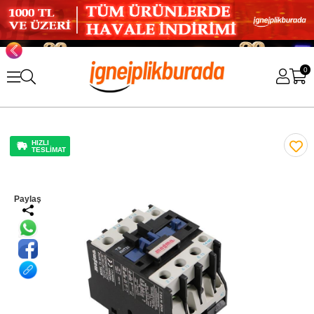
0
HIZLI
TESLİMAT
Paylaş