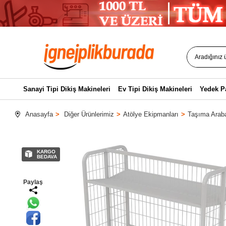
Sanayi Tipi Dikiş Makineleri
Ev Tipi Dikiş Makineleri
Yedek P
Anasayfa
Diğer Ürünlerimiz
Atölye Ekipmanları
Taşıma Arab
KARGO
BEDAVA
Paylaş