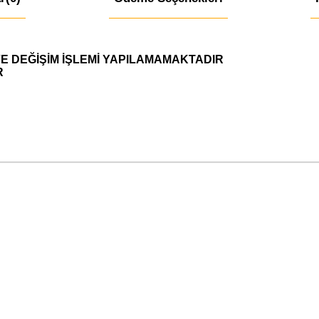
 VE DEĞİŞİM İŞLEMİ YAPILAMAMAKTADIR
R