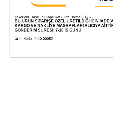
Tekerlekli Hasır Tel Kaplı Raf (Orta Bölmeli) T76
BU ÜRÜN SİPARİŞE ÖZEL ÜRETİLDİĞİ İÇİN İADE
KARGO VE NAKLİYE MASRAFLARI ALICIYA AİTTİ
GÖNDERİM SÜRESİ: 7-10 İŞ GÜNÜ
Ürün Kodu: Y110.00052