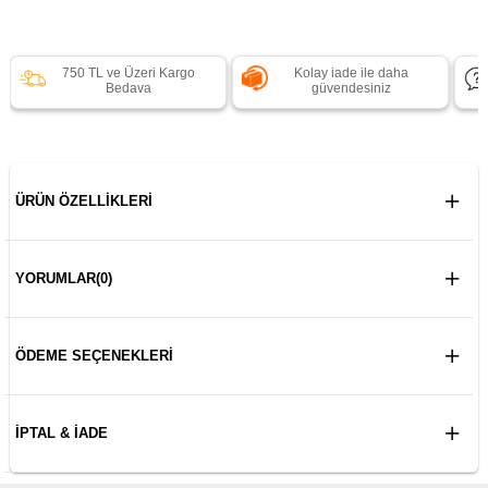
750 TL ve Üzeri Kargo
Kolay iade ile daha
Bedava
güvendesiniz
ÜRÜN ÖZELLIKLERI
YORUMLAR
(0)
ÖDEME SEÇENEKLERI
İPTAL & İADE