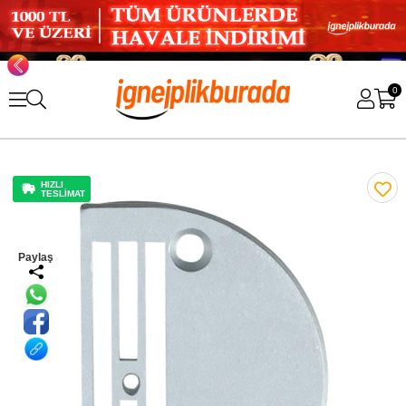
0
HIZLI
TESLİMAT
Paylaş