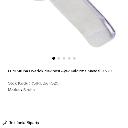
FDM Siruba Overlok Makinesi Ayak Kaldırma Mandalı KS29
Stok Kodu
(SIRUBA KS29)
Marka
Siruba
:
Telefonla Sipariş