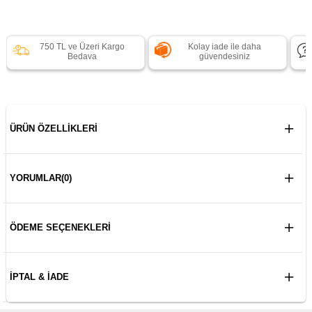
750 TL ve Üzeri Kargo
Kolay iade ile daha
Bedava
güvendesiniz
ÜRÜN ÖZELLIKLERI
YORUMLAR
(0)
ÖDEME SEÇENEKLERI
İPTAL & İADE