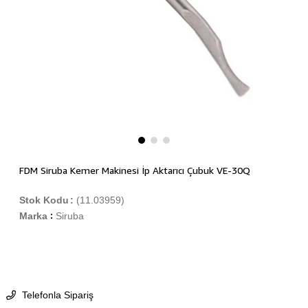
FDM Siruba Kemer Makinesi İp Aktarıcı Çubuk VE-30Q
Stok Kodu
(11.03959)
Marka
Siruba
:
Telefonla Sipariş