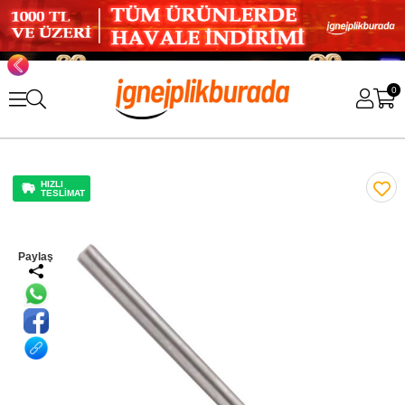
0
HIZLI
TESLİMAT
Paylaş