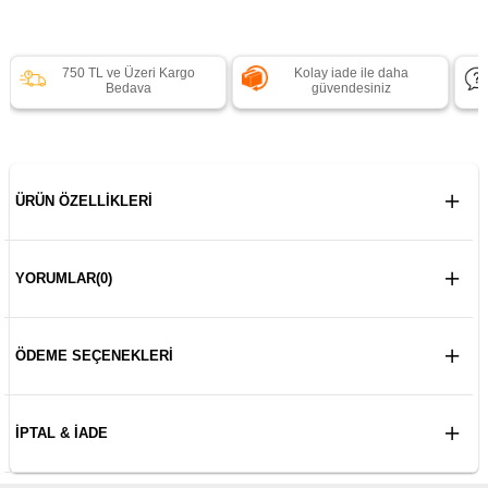
750 TL ve Üzeri Kargo
Kolay iade ile daha
Bedava
güvendesiniz
ÜRÜN ÖZELLIKLERI
YORUMLAR
(0)
ÖDEME SEÇENEKLERI
İPTAL & İADE