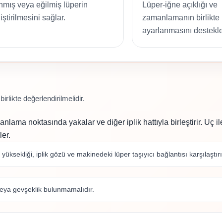
nmış veya eğilmiş lüperin
Lüper-iğne açıklığı ve
ştirilmesini sağlar.
zamanlamanın birlikte
ayarlanmasını destekle
rlikte değerlendirilmelidir.
lama noktasında yakalar ve diğer iplik hattıyla birleştirir. Uç il
ler.
üksekliği, iplik gözü ve makinedeki lüper taşıyıcı bağlantısı karşılaştırı
 veya gevşeklik bulunmamalıdır.