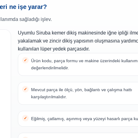
ri ne işe yarar?
lanımda sağladığı işlev.
Uyumlu Siruba kemer dikiş makinesinde iğne ipliği ilme
yakalamak ve zincir dikiş yapısının oluşmasına yardımc
kullanılan lüper yedek parçasıdır.
Ürün kodu, parça formu ve makine üzerindeki kullanım n
değerlendirilmelidir.
Mevcut parça ile ölçü, yön, bağlantı ve çalışma hattı
karşılaştırılmalıdır.
Eğilmiş, çatlamış, aşınmış veya yüzeyi hasarlı parça ku