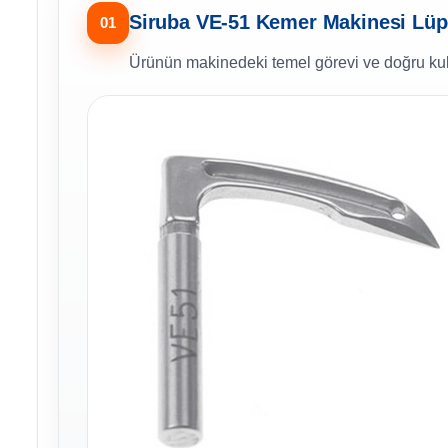
Siruba VE-51 Kemer Makinesi Lüpe
01
Ürünün makinedeki temel görevi ve doğru kul