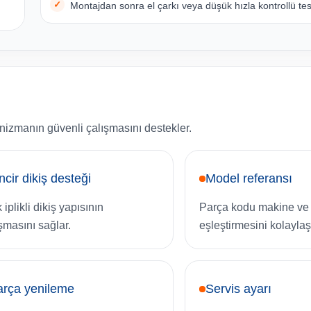
Montajdan sonra el çarkı veya düşük hızla kontrollü test
nizmanın güvenli çalışmasını destekler.
ncir dikiş desteği
Model referansı
iplikli dikiş yapısının
Parça kodu makine ve 
şmasını sağlar.
eşleştirmesini kolaylaştı
arça yenileme
Servis ayarı