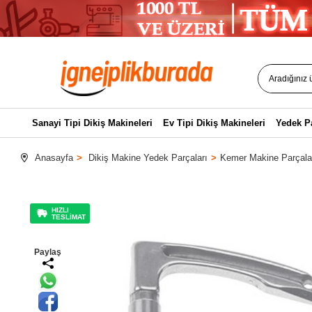
Sanayi Tipi Dikiş Makineleri
Ev Tipi Dikiş Makineleri
Yedek P
Anasayfa
Dikiş Makine Yedek Parçaları
Kemer Makine Parçala
HIZLI
TESLİMAT
Paylaş