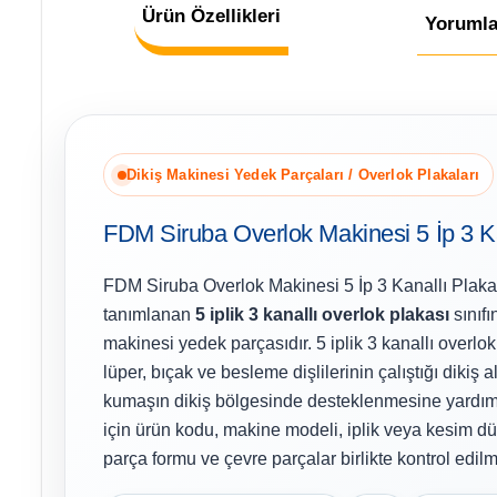
Ürün Özellikleri
Yorumla
Dikiş Makinesi Yedek Parçaları / Overlok Plakaları
FDM Siruba Overlok Makinesi 5 İp 3 K
FDM Siruba Overlok Makinesi 5 İp 3 Kanallı Plak
tanımlanan
5 iplik 3 kanallı overlok plakası
sınıfı
makinesi yedek parçasıdır. 5 iplik 3 kanallı overlok
lüper, bıçak ve besleme dişlilerinin çalıştığı dikiş a
kumaşın dikiş bölgesinde desteklenmesine yardım
için ürün kodu, makine modeli, iplik veya kesim dü
parça formu ve çevre parçalar birlikte kontrol edilme