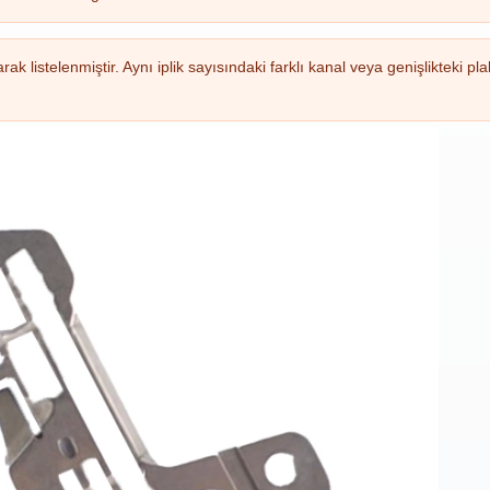
k listelenmiştir. Aynı iplik sayısındaki farklı kanal veya genişlikteki pla