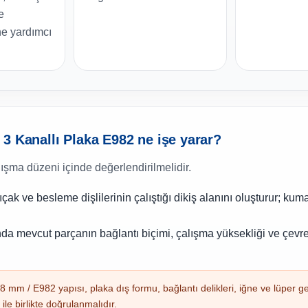
e
e yardımcı
3 Kanallı Plaka E982 ne işe yarar?
lışma düzeni içinde değerlendirilmelidir.
bıçak ve besleme dişlilerinin çalıştığı dikiş alanını oluşturur; kum
nda mevcut parçanın bağlantı biçimi, çalışma yüksekliği ve çevr
8 mm / E982 yapısı, plaka dış formu, bağlantı delikleri, iğne ve lüper ge
 ile birlikte doğrulanmalıdır.