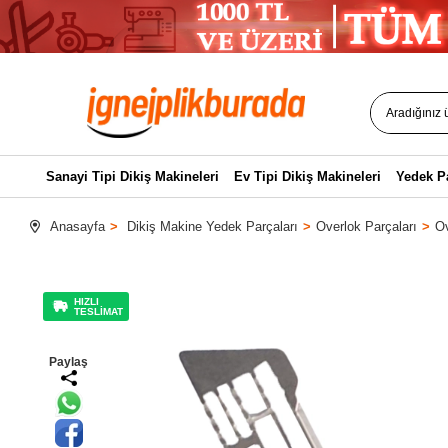
Sanayi Tipi Dikiş Makineleri
Ev Tipi Dikiş Makineleri
Yedek P
Anasayfa
Dikiş Makine Yedek Parçaları
Overlok Parçaları
Ov
HIZLI
TESLİMAT
Paylaş