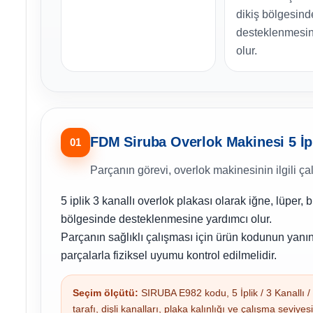
dikiş bölgesind
desteklenmesin
olur.
FDM Siruba Overlok Makinesi 5 İp 
01
Parçanın görevi, overlok makinesinin ilgili ça
5 iplik 3 kanallı overlok plakası olarak iğne, lüper, 
bölgesinde desteklenmesine yardımcı olur.
Parçanın sağlıklı çalışması için ürün kodunun yanı
parçalarla fiziksel uyumu kontrol edilmelidir.
Seçim ölçütü:
SIRUBA E982 kodu, 5 İplik / 3 Kanallı / 
tarafı, dişli kanalları, plaka kalınlığı ve çalışma seviyesi