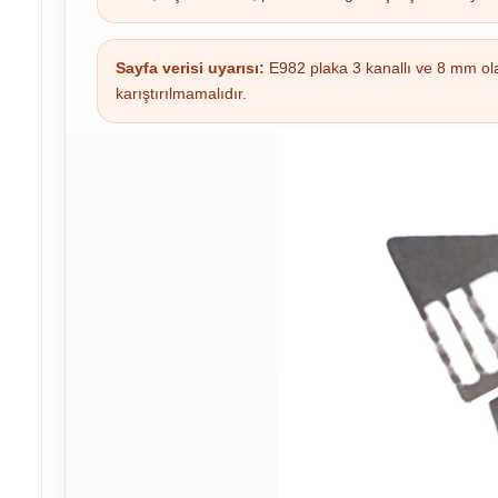
Sayfa verisi uyarısı:
E982 plaka 3 kanallı ve 8 mm olara
karıştırılmamalıdır.