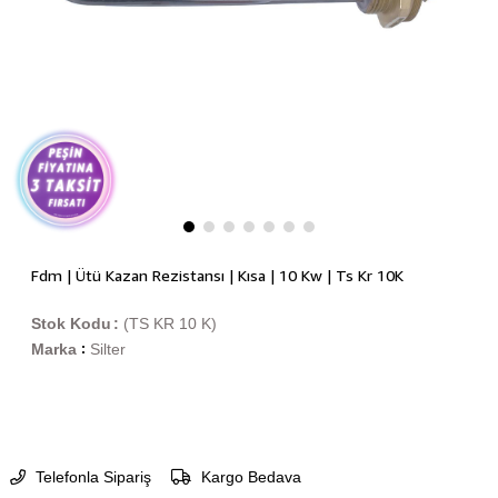
Fdm | Ütü Kazan Rezistansı | Kısa | 10 Kw | Ts Kr 10K
Stok Kodu
(TS KR 10 K)
Marka
Silter
:
Telefonla Sipariş
Kargo Bedava