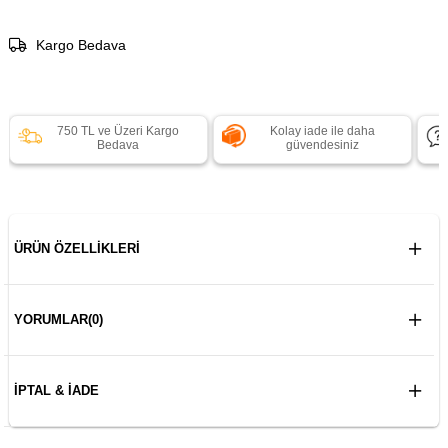
Kargo Bedava
750 TL ve Üzeri Kargo
Kolay iade ile daha
Bedava
güvendesiniz
ÜRÜN ÖZELLIKLERI
YORUMLAR
(0)
İPTAL & İADE