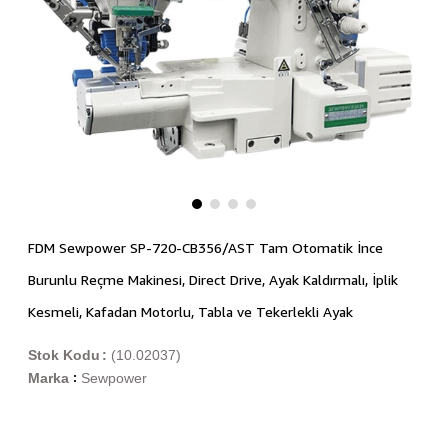
FDM Sewpower SP-720-CB356/AST Tam Otomatik İnce
Burunlu Reçme Makinesi, Direct Drive, Ayak Kaldırmalı, İplik
Kesmeli, Kafadan Motorlu, Tabla ve Tekerlekli Ayak
Stok Kodu
(10.02037)
Marka
Sewpower
: