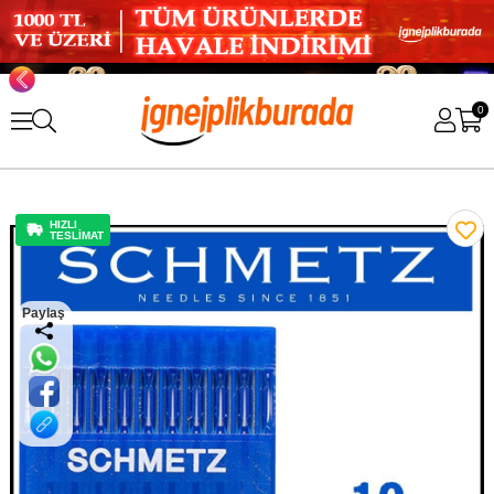
0
HIZLI
TESLİMAT
Paylaş