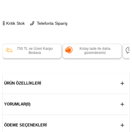
Kritik Stok
Telefonla Sipariş
750 TL ve Üzeri Kargo
Kolay iade ile daha
Bedava
güvendesiniz
ÜRÜN ÖZELLIKLERI
YORUMLAR
(0)
ÖDEME SEÇENEKLERI